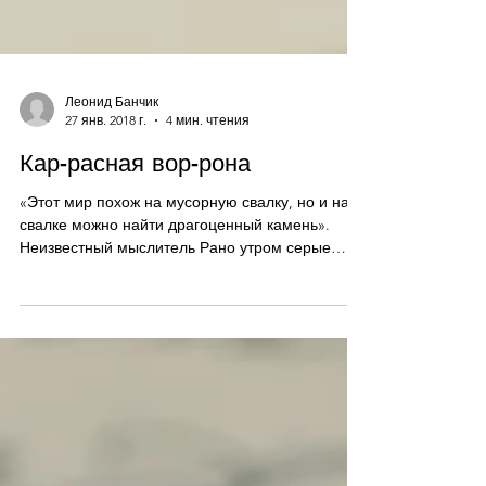
Леонид Банчик
27 янв. 2018 г.
4 мин. чтения
Кар-расная вор-рона
«Этот мир похож на мусорную свалку, но и на
свалке можно найти драгоценный камень».
Неизвестный мыслитель Рано утром серые
вороны по...