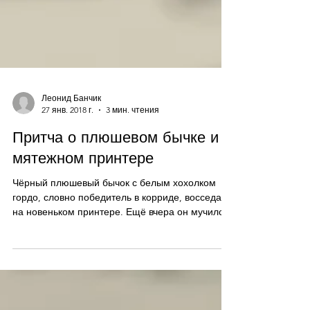
Леонид Банчик
27 янв. 2018 г.
3 мин. чтения
Притча о плюшевом бычке и
мятежном принтере
Чёрный плюшевый бычок с белым хохолком
гордо, словно победитель в корриде, восседал
на новеньком принтере. Ещё вчера он мучился
на...