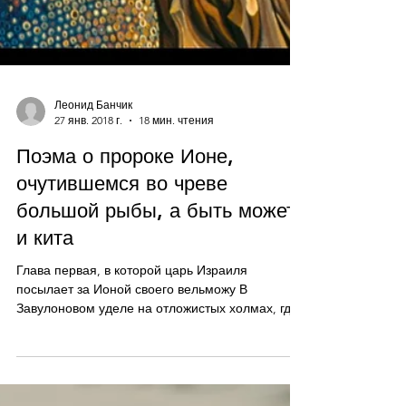
Леонид Банчик
27 янв. 2018 г.
18 мин. чтения
Поэма о пророке Ионе,
очутившемся во чреве