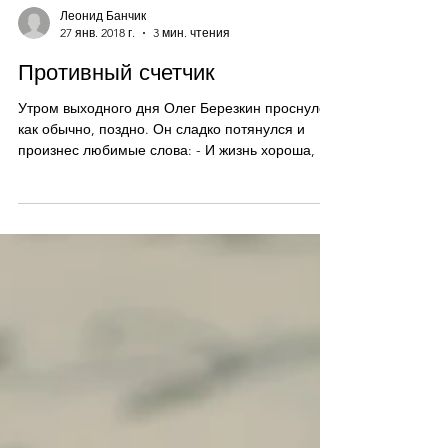
Леонид Банчик
27 янв. 2018 г.
3 мин. чтения
Противный счетчик
Утром выходного дня Олег Березкин проснулся,
как обычно, поздно. Он сладко потянулся и
произнес любимые слова: - И жизнь хороша, и
жить...