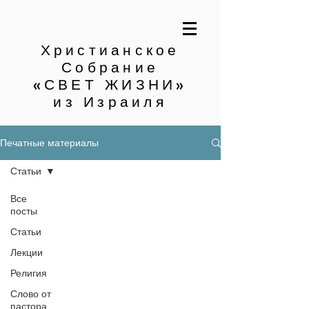
Христианское
Собрание
«СВЕТ ЖИЗНИ»
из Израиля
Печатные материалы
Статьи
Все
посты
Статьи
Лекции
Религия
Слово от
пастора