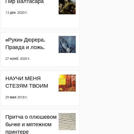
Пир Валтасара
13 дек. 2020 г.
«Руки» Дюрера.
Правда и ложь.
27 нояб. 2020 г.
НАУЧИ МЕНЯ
СТЕЗЯМ ТВОИМ
29 мая 2018 г.
Притча о плюшевом
бычке и мятежном
принтере