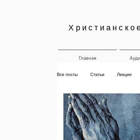
Христианско
Главная
Ауд
Все посты
Статьи
Лекции
Авторские проекты
Печатны