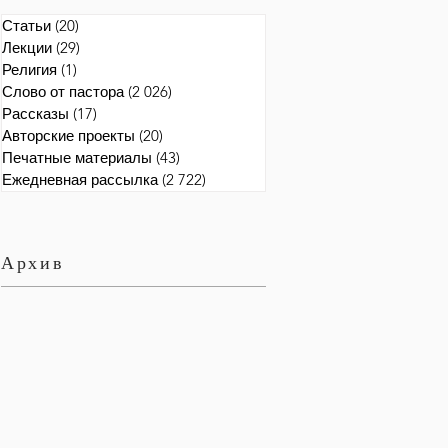
Статьи
(20)
20 постов
Лекции
(29)
29 постов
Религия
(1)
1 пост
Слово от пастора
(2 026)
2 026 постов
Рассказы
(17)
17 постов
Авторские проекты
(20)
20 постов
Печатные материалы
(43)
43 поста
Ежедневная рассылка
(2 722)
2 722 поста
Архив