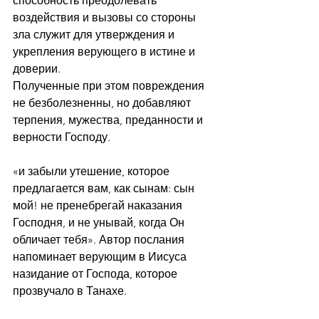
способность преодолевать 
воздействия и вызовы со стороны 
зла служит для утверждения и 
укрепления верующего в истине и 
доверии.
Полученные при этом повреждения 
не безболезненны, но добавляют 
терпения, мужества, преданности и 
верности Господу.
«и забыли утешение, которое 
предлагается вам, как сынам: сын 
мой! не пренебрегай наказания 
Господня, и не унывай, когда Он 
обличает тебя». Автор послания 
напоминает верующим в Иисуса 
назидание от Господа, которое 
прозвучало в Танахе.