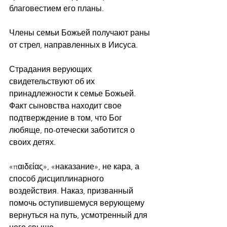
благовестием его планы. 
Члены семьи Божьей получают раны 
от стрел, направленных в Иисуса.
Страдания верующих 
свидетельствуют об их 
принадлежности к семье Божьей.
Факт сыновства находит свое 
подтверждение в том, что Бог 
любяще, по-отечески заботится о 
своих детях.
«παιδείας», «наказание», не кара, а 
способ дисциплинарного 
воздействия. Наказ, призванный 
помочь оступившемуся верующему 
вернуться на путь, усмотренный для 