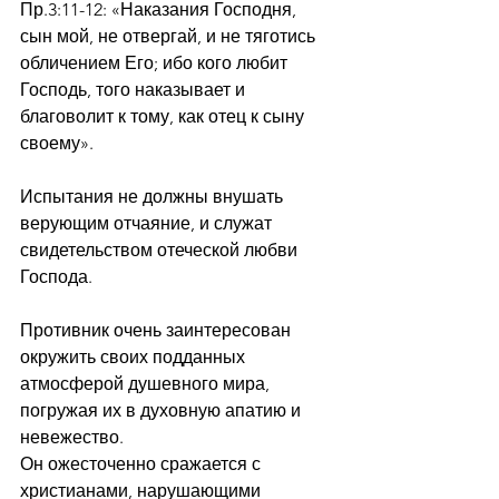
Пр.3:11-12: «Наказания Господня, 
сын мой, не отвергай, и не тяготись 
обличением Его; ибо кого любит 
Господь, того наказывает и 
благоволит к тому, как отец к сыну 
своему».  
Испытания не должны внушать 
верующим отчаяние, и служат 
свидетельством отеческой любви 
Господа.
Противник очень заинтересован 
окружить своих подданных 
атмосферой душевного мира, 
погружая их в духовную апатию и 
невежество.
Он ожесточенно сражается с 
христианами, нарушающими 