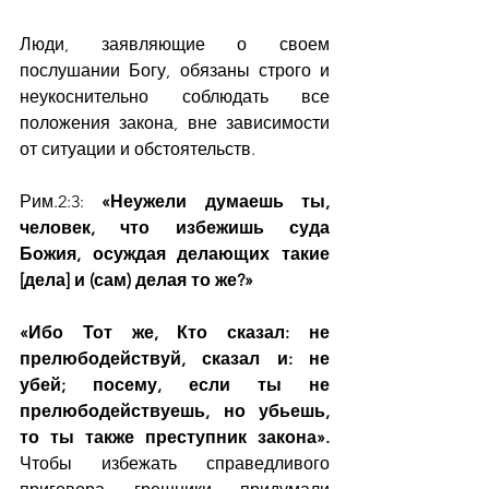
Люди, заявляющие о своем 
послушании Богу, обязаны строго и 
неукоснительно соблюдать все 
положения закона, вне зависимости 
от ситуации и обстоятельств.
Рим.2:3: 
«Неужели думаешь ты, 
человек, что избежишь суда 
Божия, осуждая делающих такие 
[дела] и (сам) делая то же?»
«Ибо Тот же, Кто сказал: не 
прелюбодействуй, сказал и: не 
убей; посему, если ты не 
прелюбодействуешь, но убьешь, 
то ты также преступник закона». 
Чтобы избежать справедливого 