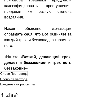
приговора грешники придумали 
классифицировать преступления, 
придавая им разную степень 
воздаяния.
Иаков объясняет желающим 
оправдать себя, что Бог обвиняет за 
каждый грех, и беспощадно карает за 
него.
1Ин.3:4:
 «Всякий, делающий грех, 
делает и беззаконие; и грех есть 
беззаконие»
Слово
Проповедь
Слово от пастора
Ежедневная рассылка