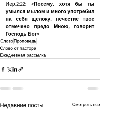
Иер.2:22:
 «Посему, хотя бы ты 
умылся мылом и много употребил 
на себя щелоку, нечестие твое 
отмечено предо Мною, говорит 
Господь Бог»
Слово
Проповедь
Слово от пастора
Ежедневная рассылка
Смотреть все
Недавние посты