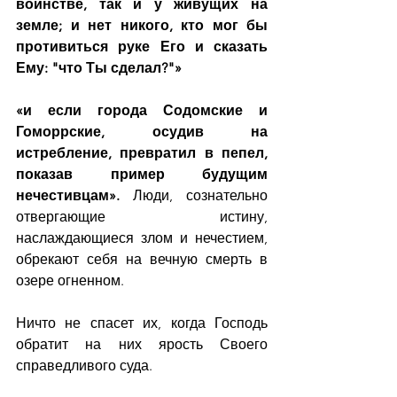
воинстве, так и у живущих на 
земле; и нет никого, кто мог бы 
противиться руке Его и сказать 
Ему: "что Ты сделал?"»
«и если города Содомские и 
Гоморрские, осудив на 
истребление, превратил в пепел, 
показав пример будущим 
нечестивцам». 
Люди, сознательно 
отвергающие истину, 
наслаждающиеся злом и нечестием, 
обрекают себя на вечную смерть в 
озере огненном.
Ничто не спасет их, когда Господь 
обратит на них ярость Своего 
справедливого суда.