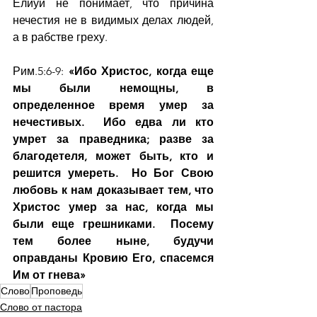
Елиуй не понимает, что причина 
нечестия не в видимых делах людей, 
а в рабстве греху.
Рим.5:6-9: 
«Ибо Христос, когда еще 
мы были немощны, в 
определенное время умер за 
нечестивых.  Ибо едва ли кто 
умрет за праведника; разве за 
благодетеля, может быть, кто и 
решится умереть.  Но Бог Свою 
любовь к нам доказывает тем, что 
Христос умер за нас, когда мы 
были еще грешниками.  Посему 
тем более ныне, будучи 
оправданы Кровию Его, спасемся 
Им от гнева»
Слово
Проповедь
Слово от пастора