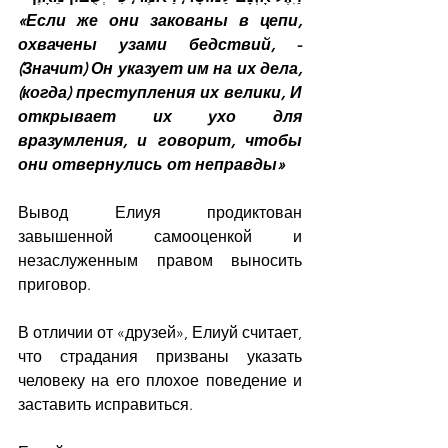
«Если же они закованы в цепи, 
охвачены узами бедствий,
 - 
(Значит) Он указует им на их дела, 
(когда) преступления их велики, И 
открывает их ухо для 
вразумления, и говорит, чтобы 
они отвернулись от неправды»
Вывод Елиуя продиктован 
завышенной самооценкой и 
незаслуженным правом выносить 
приговор.
В отличии от «друзей», Елиуй считает, 
что страдания призваны указать 
человеку на его плохое поведение и 
заставить исправиться.