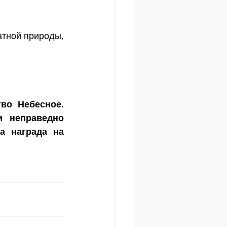
тной природы, 
во Небесное. 
 неправедно 
а награда на 