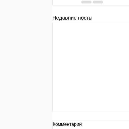
Недавние посты
День за днем.
Комментарии