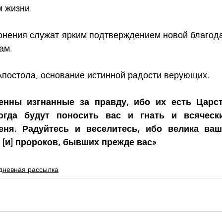
 жизни.
онения служат ярким подтверждением новой благода
ам.
Апостола, основание истинной радости верующих.
енны изгнанные за правду, ибо их есть Царст
гда будут поносить вас и гнать и всячески
еня. Радуйтесь и веселитесь, ибо велика ваш
и [и] пророков, бывших прежде вас»
дневная рассылка