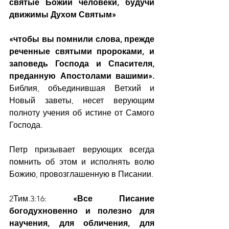
святые Божии человеки, будучи 
движимы Духом Святым»
«чтобы вы помнили слова, прежде 
реченные святыми пророками, и 
заповедь Господа и Спасителя, 
преданную Апостолами вашими». 
Библия, объединившая Ветхий и 
Новый заветы, несет верующим 
полноту учения об истине от Самого 
Господа.
Петр призывает верующих всегда 
помнить об этом и исполнять волю 
Божию, провозглашенную в Писании.
2Тим.3:16: 
«Все Писание 
богодухновенно и полезно для 
научения, для обличения, для 