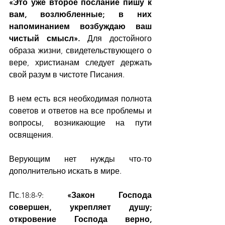
«Это уже второе послание пишу к 
вам, возлюбленные; в них 
напоминанием возбуждаю ваш 
чистый смысл». 
Для достойного 
образа жизни, свидетельствующего о 
вере, христианам следует держать 
свой разум в чистоте Писания.
В нем есть вся необходимая полнота 
советов и ответов на все проблемы и 
вопросы, возникающие на пути 
освящения.
Верующим нет нужды что-то 
дополнительно искать в мире.
Пс.18:8-9: 
«Закон Господа 
совершен, укрепляет душу; 
откровение Господа верно, 