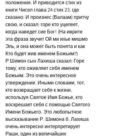
положения. И приводится стих из 
книги Чисел глава 24 стих 23, где 
сказано: И произнес (Валаам) притчу 
свою, и сказал: горе кто уцелеет, 
когда наведет сие Бог! (На иврите 
эта фраза звучит Ой ми ихье мишмо 
Эль, и она может быть понята и как 
Кто будет жив именем Божьим?) 
Р.Шимон сын Лахиша сказал: Горе 
тому, кто оживляет себя именем 
Божьим. Это очень интересное 
утверждение. Иными словами, тот, 
кто возвращает себя к жизни, 
используя Святое Имя Божье, кто 
воскрешает себя с помощью Святого 
Имени Божьего. Это любопытное 
высказывание Р. Шимона б. Лахиша 
очень интересно интерпретирует 
Раши, один из величайших 