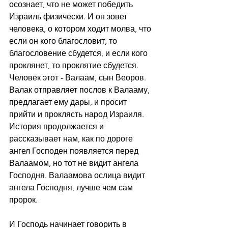
осознает, что не может победить 
Израиль физически. И он зовет 
человека, о котором ходит молва, что 
если он кого благословит, то 
благословение сбудется, и если кого 
проклянет, то проклятие сбудется. 
Человек этот - Валаам, сын Веоров. 
Валак отправляет послов к Валааму, 
предлагает ему дары, и просит 
прийти и проклясть народ Израиля. 
История продолжается и 
рассказывает нам, как по дороге 
ангел Господен появляется перед 
Валаамом, но тот не видит ангела 
Господня. Валаамова ослица видит 
ангела Господня, лучше чем сам 
пророк.
И Господь начинает говорить в 