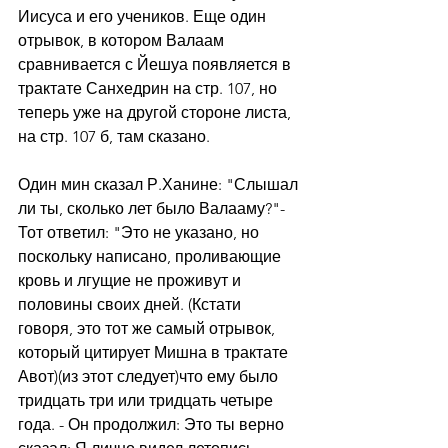
Иисуса и его учеников. Еще один 
отрывок, в котором Валаам 
сравнивается с Йешуа появляется в 
трактате Санхедрин на стр. 107, но 
теперь уже на другой стороне листа, 
на стр. 107 б, там сказано.
Один мин сказал Р.Ханине: "Слышал 
ли ты, сколько лет было Валааму?"- 
Тот ответил: "Это не указано, но 
поскольку написано, проливающие 
кровь и лгущие не проживут и 
половины своих дней. (Кстати 
говоря, это тот же самый отрывок, 
который цитирует Мишна в трактате 
Авот)(из этот следует)что ему было 
тридцать три или тридцать четыре 
года. - Он продолжил: Это ты верно 