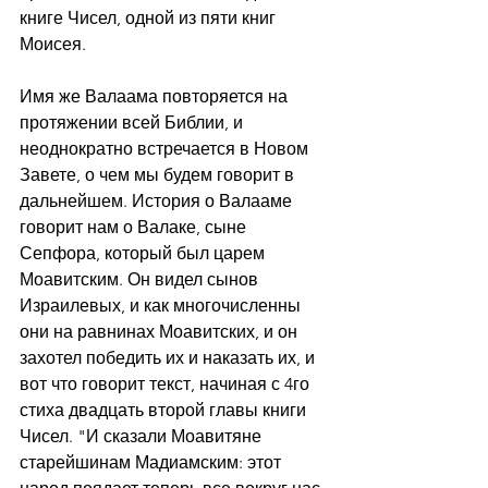
книге Чисел, одной из пяти книг 
Моисея.
Имя же Валаама повторяется на 
протяжении всей Библии, и 
неоднократно встречается в Новом 
Завете, о чем мы будем говорит в 
дальнейшем. История о Валааме 
говорит нам о Валаке, сыне 
Сепфора, который был царем 
Моавитским. Он видел сынов 
Израилевых, и как многочисленны 
они на равнинах Моавитских, и он 
захотел победить их и наказать их, и 
вот что говорит текст, начиная с 4го 
стиха двадцать второй главы книги 
Чисел. "И сказали Моавитяне 
старейшинам Мадиамским: этот 