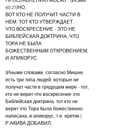
ПРОСЛАВЛЕНИЮ МОЕМУ."(Исайя 
60:21)НО,
ВОТ КТО НЕ ПОЛУЧИТ ЧАСТИ В 
НЕМ: ТОТ КТО УТВЕРЖДАЕТ,
ЧТО ВОСКРЕСЕНИЕ - ЭТО НЕ 
БИБЛЕЙСКАЯ ДОКТРИНА, ЧТО 
ТОРА НЕ БЫЛА
БОЖЕСТВЕННЫМ ОТКРОВЕНИЕМ, 
И АПИКОРУС.
(Иными словами, согласно Мишне, 
есть три типа людей, которые не 
получат части в грядущем мире - тот, 
кто не верит что воскресение это 
Библейская доктрина, тот кто не 
верит что Тора была божественно 
написана, и апикорус, т.е. еретик.) 
Р.АКИВА ДОБАВИЛ,