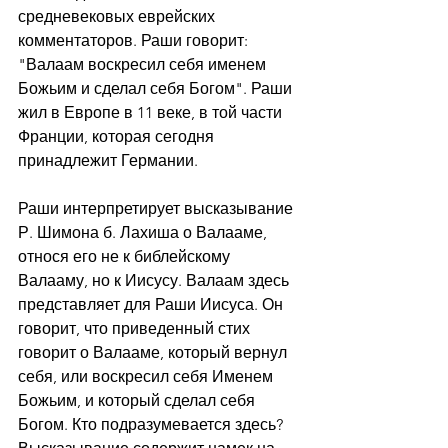
средневековых еврейских 
комментаторов. Раши говорит: 
"Валаам воскресил себя именем 
Божьим и сделал себя Богом". Раши 
жил в Европе в 11 веке, в той части 
Франции, которая сегодня 
принадлежит Германии.
Раши интерпретирует высказывание 
Р. Шимона б. Лахиша о Валааме, 
относя его не к библейскому 
Валааму, но к Иисусу. Валаам здесь 
представляет для Раши Иисуса. Он 
говорит, что приведенный стих 
говорит о Валааме, который вернул 
себя, или воскресил себя Именем 
Божьим, и который сделал себя 
Богом. Кто подразумевается здесь? 