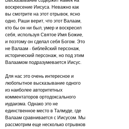
Высказывание содержит намек на 
воскресение Иисуса. Неважно как 
вы смотрите на этот отрывок, ясно 
одно, Раши верит, что этот Валаам, 
кто бы он ни был, умер и воскресил 
себя, используя Святое Имя Божие, 
и поэтому он сделал себя Богом. Это 
не Валаам - библейский персонаж, 
исторический персонаж, но под этим 
Валаамом подразумевается Иисус.
Для нас это очень интересное и 
любопытное высказывание одного 
из наиболее авторитетных 
комментаторов ортодоксального 
иудаизма. Однако это не 
единственное место в Талмуде, где 
Валаам сравнивается с Иисусом. Мы 
рассмотрим еще несколько отрывков 