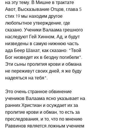
на эту тему. В Мишне в трактате 
Авот, Высказывание Отцов, глава 5 
стих 19 мы находим другое 
любопытное утверждение, где 
сказано. Ученики Валаама грешного 
наследуют Гей Хинном, Ад, и будут 
низведены в самую нижнюю часть 
ада Беер Шахат, как сказано: "Твой 
Бог низведет их в бездну погибели". 
Эти сыны пролития крови и обмана 
не переживут своих дней, я же буду 
надеяться на тебя".
Это очень странное обвинение 
учеников Валаама ясно указывает на 
ранних Христиан и осуждает их за 
пролитие крови и обман, то есть за 
преследования, и то, что по мнению 
Раввинов является ложным учением 