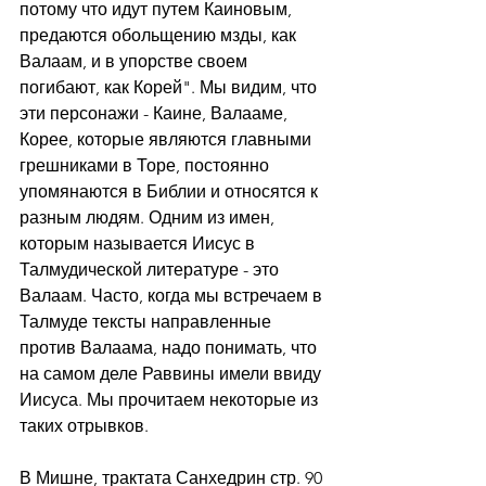
потому что идут путем Каиновым, 
предаются обольщению мзды, как 
Валаам, и в упорстве своем 
погибают, как Корей". Мы видим, что 
эти персонажи - Каине, Валааме, 
Корее, которые являются главными 
грешниками в Торе, постоянно 
упомянаются в Библии и относятся к 
разным людям. Одним из имен, 
которым называется Иисус в 
Талмудической литературе - это 
Валаам. Часто, когда мы встречаем в 
Талмуде тексты направленные 
против Валаама, надо понимать, что 
на самом деле Раввины имели ввиду 
Иисуса. Мы прочитаем некоторые из 
таких отрывков.
В Мишне, трактата Санхедрин стр. 90 