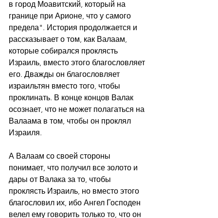
в город Моавитский, который на 
границе при Арионе, что у самого 
предела". История продолжается и 
рассказывает о том, как Валаам, 
которые собирался проклясть 
Израиль, вместо этого благословляет 
его. Дважды он благословляет 
израильтян вместо того, чтобы 
проклинать. В конце концов Валак 
осознает, что не может полагаться на 
Валаама в том, чтобы он проклял 
Израиля.
А Валаам со своей стороны 
понимает, что получил все золото и 
дары от Валака за то, чтобы 
проклясть Израиль, но вместо этого 
благословил их, ибо Ангел Господен 
велел ему говорить только то, что он 