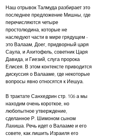
Наш отрывок Талмуда разбирает это 
последнее предложение Мишны, где 
перечисляются четыре 
простолюдина, которые не 
наследуют части в мире грядущем - 
это Валаам, Доег, придворный царя 
Саула, и Ахитофель, советник Царя 
Давида, и Гиезий, слуга пророка 
Елисея. В этом контексте приводится 
дискуссия о Валааме, где некоторые 
вопросы явно относятся к Иешуа.
В трактате Санхедрин стр. 106 а мы 
находим очень короткое, но 
любопытное утверждение, 
сделанное Р. Шимоном сыном 
Лахиша. Речь идет о Валааме и его 
совете, как лишить Израиля его 