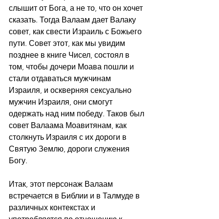
слышит от Бога, а не то, что он хочет 
сказать. Тогда Валаам дает Валаку 
совет, как свести Израиль с Божьего 
пути. Совет этот, как мы увидим 
позднее в книге Чисел, состоял в 
том, чтобы дочери Моава пошли и 
стали отдаваться мужчинам 
Израиля, и оскверняя сексуально 
мужчин Израиля, они смогут 
одержать над ним победу. Таков был 
совет Валаама Моавитянам, как 
столкнуть Израиля с их дороги в 
Святую Землю, дороги служения 
Богу.
Итак, этот персонаж Валаам 
встречается в Библии и в Талмуде в 
различных контекстах и 