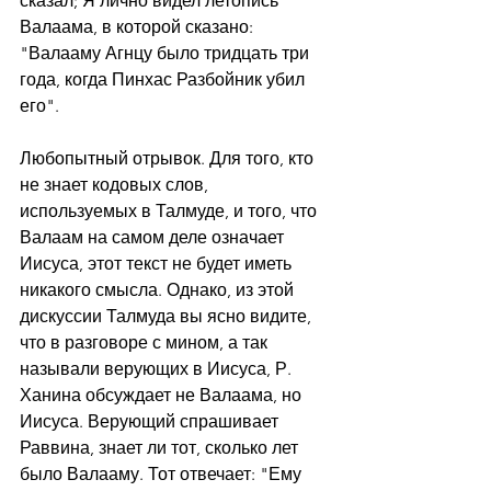
сказал; Я лично видел летопись 
Валаама, в которой сказано: 
"Валааму Агнцу было тридцать три 
года, когда Пинхас Разбойник убил 
его".
Любопытный отрывок. Для того, кто 
не знает кодовых слов, 
используемых в Талмуде, и того, что 
Валаам на самом деле означает 
Иисуса, этот текст не будет иметь 
никакого смысла. Однако, из этой 
дискуссии Талмуда вы ясно видите, 
что в разговоре с мином, а так 
называли верующих в Иисуса, Р. 
Ханина обсуждает не Валаама, но 
Иисуса. Верующий спрашивает 
Раввина, знает ли тот, сколько лет 
было Валааму. Тот отвечает: "Ему 