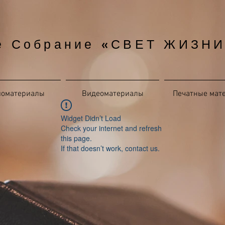
е Собрание «СВЕТ ЖИЗНИ
иоматериалы
Видеоматериалы
Печатные мат
Widget Didn’t Load
Check your internet and refresh
this page.
If that doesn’t work, contact us.