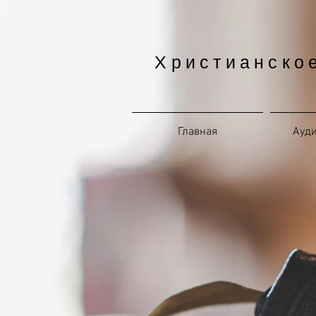
Христианско
Главная
Ауд