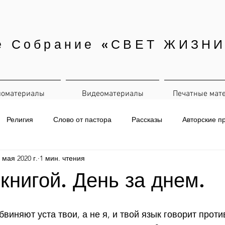
е Собрание «СВЕТ ЖИЗНИ
иоматериалы
Видеоматериалы
Печатные мат
Религия
Слово от пастора
Рассказы
Авторские п
 мая 2020 г.
1 мин. чтения
евная рассылка
 книгой. День за днем.
обвиняют уста твои, а не я, и твой язык говорит проти