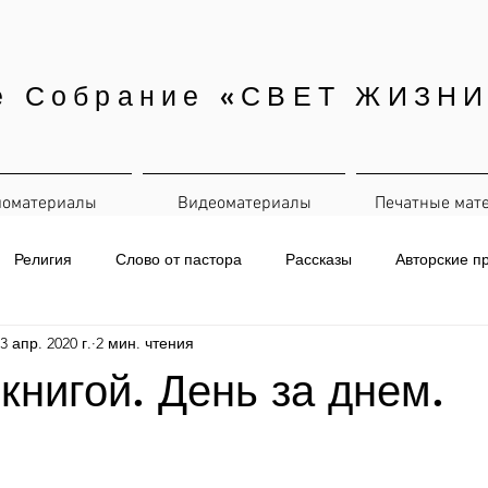
е Собрание «СВЕТ ЖИЗНИ
иоматериалы
Видеоматериалы
Печатные мат
Религия
Слово от пастора
Рассказы
Авторские п
3 апр. 2020 г.
2 мин. чтения
евная рассылка
 книгой. День за днем.