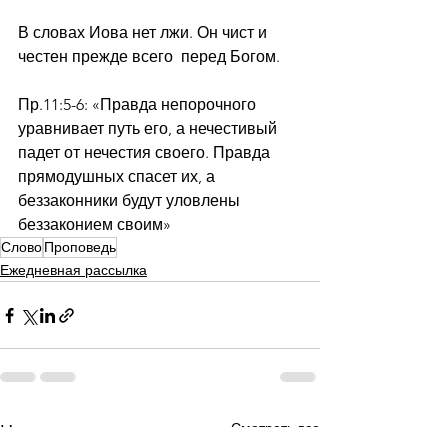
В словах Иова нет лжи. Он чист и 
честен прежде всего  перед Богом.
Пр.11:5-6: «Правда непорочного 
уравнивает путь его, а нечестивый 
падет от нечестия своего. Правда 
прямодушных спасет их, а 
беззаконники будут уловлены 
беззаконием своим»
Слово
Проповедь
Ежедневная рассылка
Смотреть все
Недавние посты