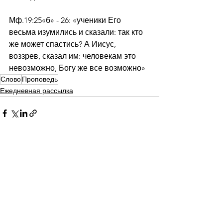
Мф.19:25«б» - 26: «ученики Его 
весьма изумились и сказали: так кто 
же может спастись? А Иисус, 
воззрев, сказал им: человекам это 
невозможно, Богу же все возможно»
Слово
Проповедь
Ежедневная рассылка
Смотреть все
Недавние посты