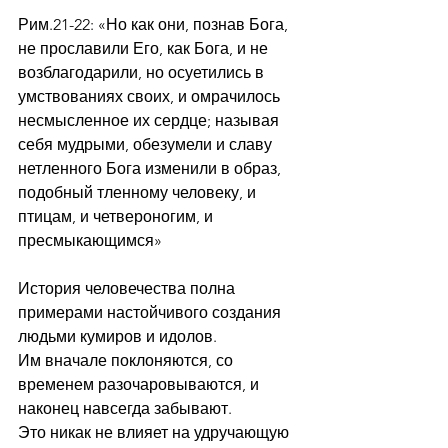
Рим.21-22: «Но как они, познав Бога, 
не прославили Его, как Бога, и не 
возблагодарили, но осуетились в 
умствованиях своих, и омрачилось 
несмысленное их сердце; называя 
себя мудрыми, обезумели и славу 
нетленного Бога изменили в образ, 
подобный тленному человеку, и 
птицам, и четвероногим, и 
пресмыкающимся»
История человечества полна 
примерами настойчивого создания 
людьми кумиров и идолов.
Им вначале поклоняются, со 
временем разочаровываются, и 
наконец навсегда забывают.
Это никак не влияет на удручающую 