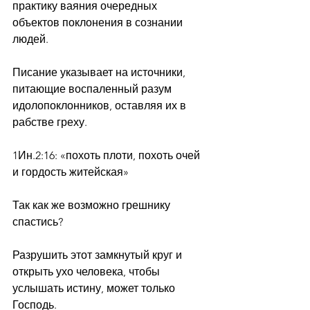
практику ваяния очередных 
объектов поклонения в сознании 
людей.
Писание указывает на источники, 
питающие воспаленный разум 
идолопоклонников, оставляя их в 
рабстве греху.
1Ин.2:16: «похоть плоти, похоть очей 
и гордость житейская»
Так как же возможно грешнику 
спастись?
Разрушить этот замкнутый круг и 
открыть ухо человека, чтобы 
услышать истину, может только 
Господь.