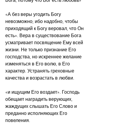
Бога, потому что Бог есть любовь»
«А без веры угодить Богу 
невозможно; ибо надобно, чтобы 
приходящий к Богу веровал, что Он 
есть». Вера в существование Бога 
усматривает посвящение Ему всей 
жизни. Не только признание Его 
господства, но искреннее желание 
изменяться в Его волю, в Его 
характер. Устранять греховные 
качества и возрастать в любви.
«и ищущим Его воздает». Господь 
обещает наградить верующих, 
жаждущих слышать Его Слово и 
преданно исполняющих Его 
повеления.  