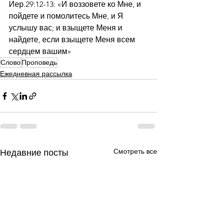
Иер.29:12-13: «И воззовете ко Мне, и 
пойдете и помолитесь Мне, и Я 
услышу вас; и взыщете Меня и 
найдете, если взыщете Меня всем 
сердцем вашим»
Слово
Проповедь
Ежедневная рассылка
Смотреть все
Недавние посты