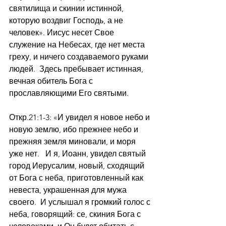
святилища и скинии истинной, 
которую воздвиг Господь, а не 
человек». Иисус несет Свое 
служение на Небесах, где нет места 
греху, и ничего создаваемого руками 
людей.  Здесь пребывает истинная, 
вечная обитель Бога с 
прославляющими Его святыми.
Откр.21:1-3: «И увидел я новое небо и 
новую землю, ибо прежнее небо и 
прежняя земля миновали, и моря 
уже нет.   И я, Иоанн, увидел святый 
город Иерусалим, новый, сходящий 
от Бога с неба, приготовленный как 
невеста, украшенная для мужа 
своего.  И услышал я громкий голос с 
неба, говорящий: се, скиния Бога с 