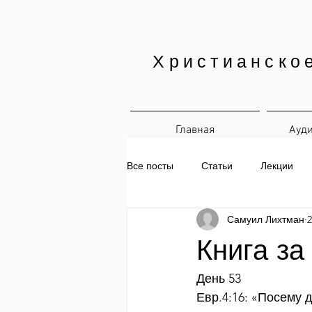
Христианско
Главная
Ауд
Все посты
Статьи
Лекции
Самуил Лихтман
2
Печатные материалы
Ежедн
Книга за
День 53
Евр.4:16: «Посему 