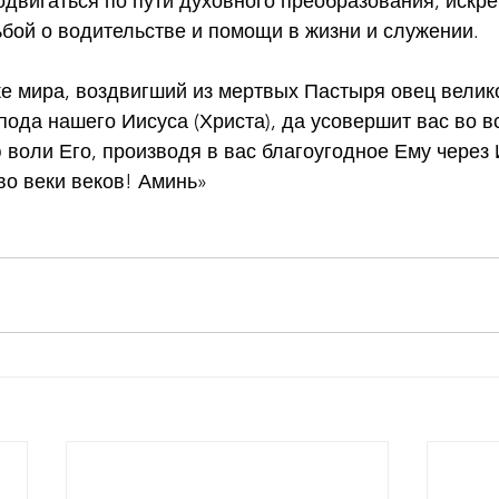
двигаться по пути духовного преобразования, искре
бой о водительстве и помощи в жизни и служении. 
 же мира, воздвигший из мертвых Пастыря овец велик
спода нашего Иисуса (Христа), да усовершит вас во 
 воли Его, производя в вас благоугодное Ему через 
во веки веков! Аминь»