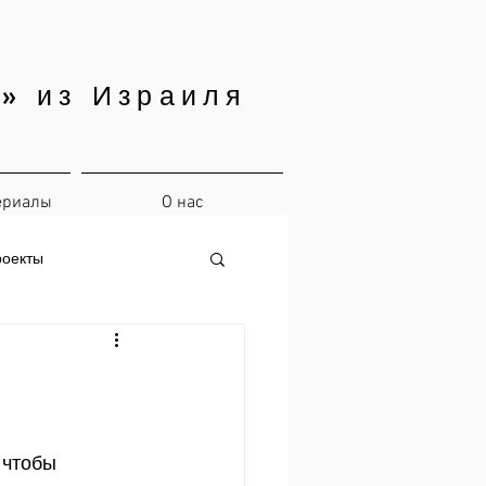
» из Израиля
ериалы
О нас
роекты
 чтобы 