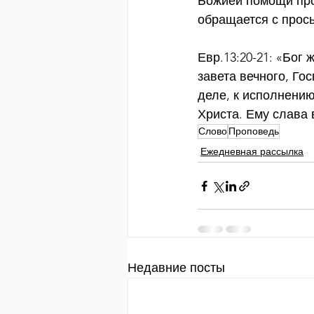
Божией помощи про
обращается с прось
Евр.13:20-21: «Бог
завета вечного, Го
деле, к исполнению
Христа. Ему слава 
Слово
Проповедь
Ежедневная рассылка
Недавние посты