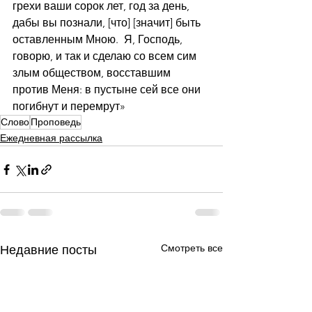
грехи ваши сорок лет, год за день, 
дабы вы познали, [что] [значит] быть 
оставленным Мною.  Я, Господь, 
говорю, и так и сделаю со всем сим 
злым обществом, восставшим 
против Меня: в пустыне сей все они 
погибнут и перемрут»
Слово
Проповедь
Ежедневная рассылка
Смотреть все
Недавние посты