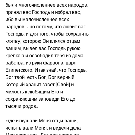
были многочисленнее всех народов, 
принял вас Господь и избрал вас, - 
ибо вы малочисленнее всех 
народов, - но потому, что любит вас 
Господь, и для того, чтобы сохранить 
клятву, которою Он клялся отцам 
вашим, вывел вас Господь рукою 
крепкою и освободил тебя из дома 
рабства, из руки фараона, царя 
Египетского. Итак знай, что Господь, 
Бог твой, есть Бог, Бог верный, 
Который хранит завет [Свой] и 
милость к любящим Его и 
сохраняющим заповеди Его до 
тысячи родов»
«где искушали Меня отцы ваши, 
испытывали Меня, и видели дела 