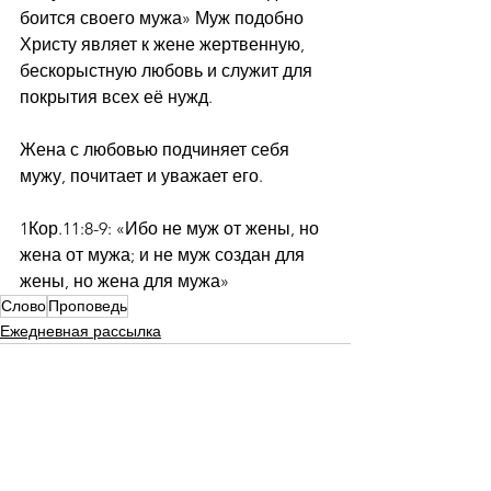
боится своего мужа» Муж подобно 
Христу являет к жене жертвенную, 
бескорыстную любовь и служит для 
покрытия всех её нужд.
Жена с любовью подчиняет себя 
мужу, почитает и уважает его.
1Кор.11:8-9: «Ибо не муж от жены, но 
жена от мужа; и не муж создан для 
жены, но жена для мужа»
Слово
Проповедь
Ежедневная рассылка