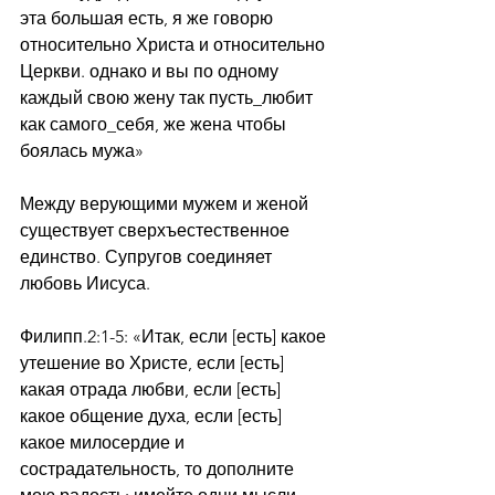
эта большая есть, я же говорю 
относительно Христа и относительно 
Церкви. однако и вы по одному 
каждый свою жену так пусть_любит 
как самого_себя, же жена чтобы 
боялась мужа»
Между верующими мужем и женой 
существует сверхъестественное 
единство. Супругов соединяет 
любовь Иисуса. 
Филипп.2:1-5: «Итак, если [есть] какое 
утешение во Христе, если [есть] 
какая отрада любви, если [есть] 
какое общение духа, если [есть] 
какое милосердие и 
сострадательность, то дополните 