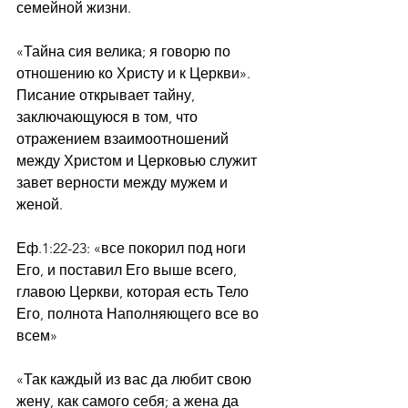
семейной жизни.
«Тайна сия велика; я говорю по 
отношению ко Христу и к Церкви».
Писание открывает тайну, 
заключающуюся в том, что 
отражением взаимоотношений 
между Христом и Церковью служит 
завет верности между мужем и 
женой.
Еф.1:22-23: «все покорил под ноги 
Его, и поставил Его выше всего, 
главою Церкви, которая есть Тело 
Его, полнота Наполняющего все во 
всем»
«Так каждый из вас да любит свою 
жену, как самого себя; а жена да 