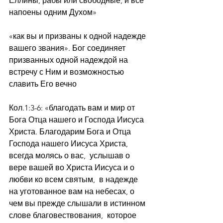
Еллины, рабы или свободные, и все 
напоены одним Духом»
«как вы и призваны к одной надежде 
вашего звания». Бог соединяет 
призванных одной надеждой на 
встречу с Ним и возможностью 
славить Его вечно
Кол.1:3-6: «благодать вам и мир от 
Бога Отца нашего и Господа Иисуса 
Христа. Благодарим Бога и Отца 
Господа нашего Иисуса Христа, 
всегда молясь о вас,  услышав о 
вере вашей во Христа Иисуса и о 
любви ко всем святым,  в надежде 
на уготованное вам на небесах, о 
чем вы прежде слышали в истинном 
слове благовествования,  которое 