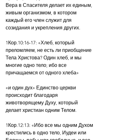
Вера в Спасителя делает их единым, 
живым организмом, в котором 
каждый его член служит для 
созидания и укрепления других.
1Кор.10:16-17: «Хлеб, который 
преломляем, не есть ли приобщение 
Тела Христова? Один хлеб, и мы 
многие одно тело; ибо все 
причащаемся от одного хлеба»
«и один дух» Единство церкви 
происходит благодаря 
животворящему Духу, который 
делает христиан одним Телом.
1Кор.12:13: «Ибо все мы одним Духом 
крестились в одно тело, Иудеи или 