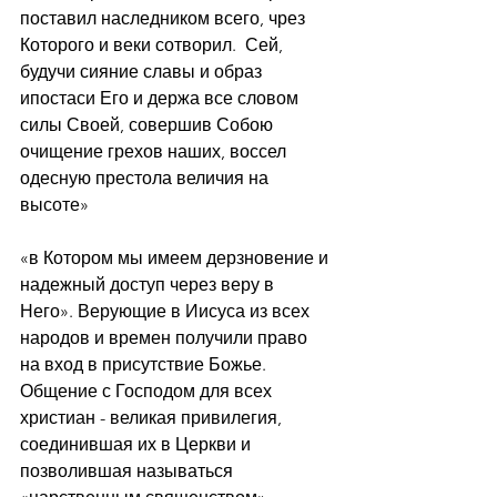
поставил наследником всего, чрез 
Которого и веки сотворил.  Сей, 
будучи сияние славы и образ 
ипостаси Его и держа все словом 
силы Своей, совершив Собою 
очищение грехов наших, воссел 
одесную престола величия на 
высоте»
«в Котором мы имеем дерзновение и 
надежный доступ через веру в 
Него». Верующие в Иисуса из всех 
народов и времен получили право 
на вход в присутствие Божье.
Общение с Господом для всех 
христиан - великая привилегия, 
соединившая их в Церкви и 
позволившая называться 