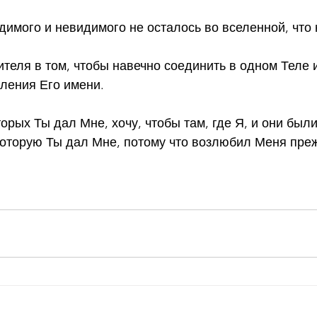
идимого и невидимого не осталось во вселенной, что 
теля в том, чтобы навечно соединить в одном Теле 
ления Его имени.
торых Ты дал Мне, хочу, чтобы там, где Я, и они был
которую Ты дал Мне, потому что возлюбил Меня пре