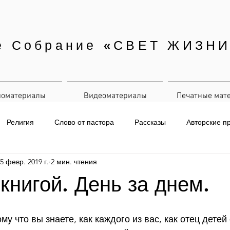
е Собрание «СВЕТ ЖИЗНИ
иоматериалы
Видеоматериалы
Печатные мат
Религия
Слово от пастора
Рассказы
Авторские п
5 февр. 2019 г.
2 мин. чтения
евная рассылка
 книгой. День за днем.
ому что вы знаете, как каждого из вас, как отец детей