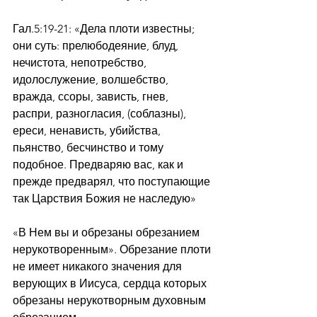
Гал.5:19-21: «Дела плоти известны; 
они суть: прелюбодеяние, блуд, 
нечистота, непотребство, 
идолослужение, волшебство, 
вражда, ссоры, зависть, гнев, 
распри, разногласия, (соблазны), 
ереси, ненависть, убийства, 
пьянство, бесчинство и тому 
подобное. Предваряю вас, как и 
прежде предварял, что поступающие 
так Царствия Божия не наследую»
«В Нем вы и обрезаны обрезанием 
нерукотворенным». Обрезание плоти 
не имеет никакого значения для 
верующих в Иисуса, сердца которых 
обрезаны нерукотворным духовным 