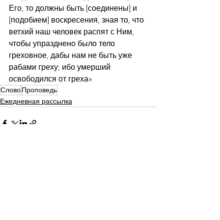
Его, то должны быть [соединены] и 
[подобием] воскресения, зная то, что 
ветхий наш человек распят с Ним, 
чтобы упразднено было тело 
греховное, дабы нам не быть уже 
рабами греху; ибо умерший 
освободился от греха»
Слово
Проповедь
Ежедневная рассылка
Смотреть все
Недавние посты