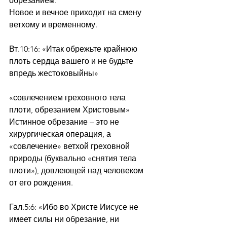
обрезанием.
Новое и вечное приходит на смену 
ветхому и временному.
Вт.10:16: «Итак обрежьте крайнюю 
плоть сердца вашего и не будьте 
впредь жестоковыйны»
«совлечением греховного тела 
плоти, обрезанием Христовым» 
Истинное обрезание – это не 
хирургическая операция, а 
«совлечение» ветхой греховной 
природы (буквально «снятия тела 
плоти»), довлеющей над человеком 
от его рождения.
Гал.5:6: «Ибо во Христе Иисусе не 
имеет силы ни обрезание, ни 