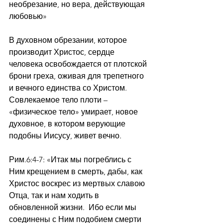
необрезание, но вера, действующая 
любовью»
В духовном обрезании, которое 
производит Христос, сердце 
человека освобождается от плотской 
брони греха, оживая для трепетного 
и вечного единства со Христом.
Совлекаемое тело плоти – 
«физическое тело» умирает, новое 
духовное, в котором верующие 
подобны Иисусу, живет вечно.
Рим.6:4-7: «Итак мы погреблись с 
Ним крещением в смерть, дабы, как 
Христос воскрес из мертвых славою 
Отца, так и нам ходить в 
обновленной жизни.  Ибо если мы 
соединены с Ним подобием смерти 