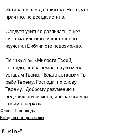
Истина не всегда приятна. Но то, что 
приятно, не всегда истина.
Следует учиться различать, а без 
систематического и постоянного 
изучения Библии это невозможно.
Пс.118:64-66: «Милости Твоей, 
Господи, полна земля; научи меня 
уставам Твоим.   Благо сотворил Ты 
рабу Твоему, Господи, по слову 
Твоему.  Доброму разумению и 
ведению научи меня, ибо заповедям 
Твоим я верую»
Слово
Проповедь
Ежедневная рассылка