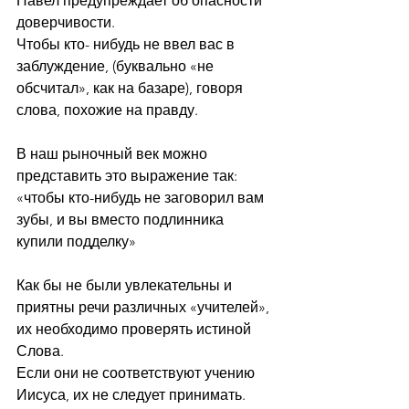
Павел предупреждает об опасности 
доверчивости.
Чтобы кто- нибудь не ввел вас в 
заблуждение, (буквально «не 
обсчитал», как на базаре), говоря 
слова, похожие на правду.
В наш рыночный век можно 
представить это выражение так: 
«чтобы кто-нибудь не заговорил вам 
зубы, и вы вместо подлинника 
купили подделку»
Как бы не были увлекательны и 
приятны речи различных «учителей», 
их необходимо проверять истиной 
Слова.
Если они не соответствуют учению 
Иисуса, их не следует принимать.