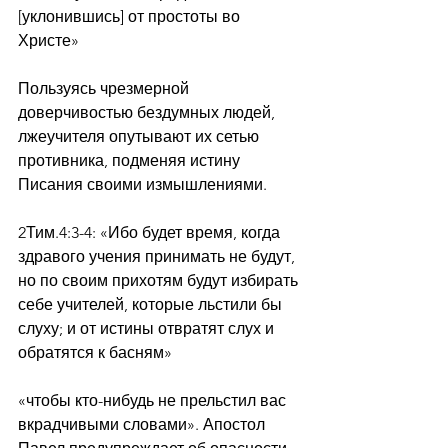
[уклонившись] от простоты во 
Христе»
Пользуясь чрезмерной 
доверчивостью бездумных людей, 
лжеучителя опутывают их сетью 
противника, подменяя истину 
Писания своими измышлениями. 
2Тим.4:3-4: «Ибо будет время, когда 
здравого учения принимать не будут, 
но по своим прихотям будут избирать 
себе учителей, которые льстили бы 
слуху; и от истины отвратят слух и 
обратятся к басням»
«чтобы кто-нибудь не прельстил вас 
вкрадчивыми словами». Апостол 