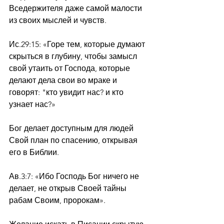
Вседержителя даже самой малости 
из своих мыслей и чувств.
Ис.29:15: «Горе тем, которые думают 
скрыться в глубину, чтобы замысл 
свой утаить от Господа, которые 
делают дела свои во мраке и 
говорят: "кто увидит нас? и кто 
узнает нас?»
Бог делает доступным для людей 
Свой план по спасению, открывая 
его в Библии.
Ав.3:7: «Ибо Господь Бог ничего не 
делает, не открыв Своей тайны 
рабам Своим, пророкам».