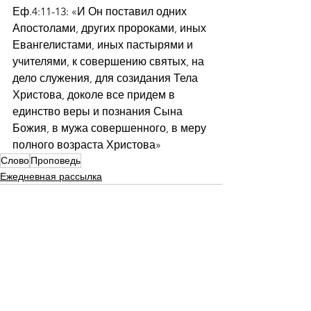
Еф.4:11-13: «И Он поставил одних 
Апостолами, других пророками, иных 
Евангелистами, иных пастырями и 
учителями, к совершению святых, на 
дело служения, для созидания Тела 
Христова, доколе все придем в 
единство веры и познания Сына 
Божия, в мужа совершенного, в меру 
полного возраста Христова»
Слово
Проповедь
Ежедневная рассылка
Смотреть все
Недавние посты