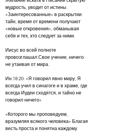
Желание искать в Писании скрытую 
мудрость, уводит от истины.
«Заинтересованные» в раскрытии 
тайн, время от времени получают 
«новые откровения», обманывая 
себя и тех, кто следует за ними.
Иисус во всей полноте 
провозглашал Свое учение, ничего 
не утаивая от мира.
Ин.18:20: «Я говорил явно миру; Я 
всегда учил в синагоге и в храме, где 
всегда Иудеи сходятся, и тайно не 
говорил ничего»
«Которого мы проповедуем, 
вразумляя всякого человека» Благая 
весть проста и понятна каждому 