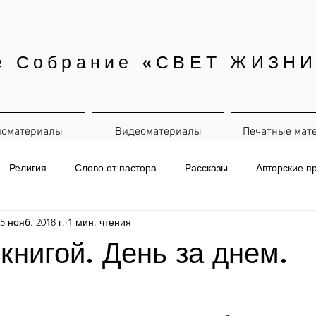
е Собрание «СВЕТ ЖИЗНИ
иоматериалы
Видеоматериалы
Печатные мат
Религия
Слово от пастора
Рассказы
Авторские п
5 нояб. 2018 г.
1 мин. чтения
евная рассылка
 книгой. День за днем.