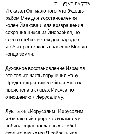
עַד־קְצֵה הָאָרֶץ׃    ס
И сказал Он: мало того, что будешь 
рабом Мне для восстановления 
колен Йаакова и для возвращения 
сохранившихся из Йисраэйля, но 
сделаю тебя светом для народов, 
чтобы простерлось спасение Мое до 
конца земли.
Духовное восстановление Израиля – 
это только часть поручения Рабу.
Предстоящая тяжелейшая миссия, 
прояснена в словах Иисуса по 
отношению к Иерусалиму.
Лук.13:34: «Иерусалим! Иерусалим! 
избивающий пророков и камнями 
побивающий посланных к тебе! 
сколько раз хотел Я собрать чад 