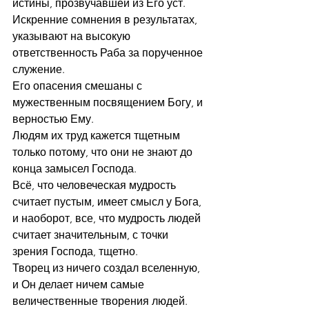
истины, прозвучавшей из Его уст.   
Искренние сомнения в результатах, 
указывают на высокую 
ответственность Раба за порученное 
служение.
Его опасения смешаны с 
мужественным посвящением Богу, и 
верностью Ему.
Людям их труд кажется тщетным 
только потому, что они не знают до 
конца замысел Господа.
Всё, что человеческая мудрость 
считает пустым, имеет смысл у Бога, 
и наоборот, все, что мудрость людей 
считает значительным, с точки 
зрения Господа, тщетно.
Творец из ничего создал вселенную, 
и Он делает ничем самые 
величественные творения людей.