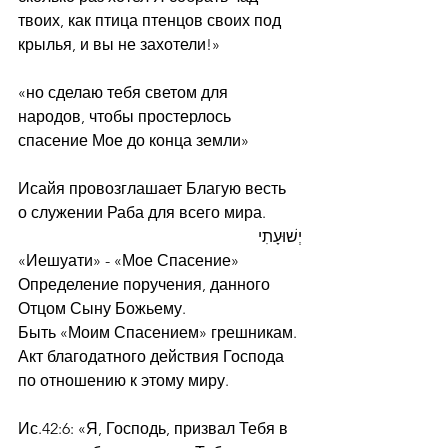
твоих, как птица птенцов своих под 
крылья, и вы не захотели!»
«но сделаю тебя светом для 
народов, чтобы простерлось 
спасение Мое до конца земли»
Исайя провозглашает Благую весть 
о служении Раба для всего мира. 
יְשׁוּעָתִי
«Иешуати» - «Мое Спасение»
Определение поручения, данного 
Отцом Сыну Божьему.
Быть «Моим Спасением» грешникам.
Акт благодатного действия Господа 
по отношению к этому миру.
Ис.42:6: «Я, Господь, призвал Тебя в 