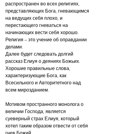
распространен во всех религиях, 
представляющих Бога, гневающимся 
на ведущих себя плохо, и 
перестающего гневаться на 
начинающих вести себя хорошо.
Религия – это учение об оправдании 
делами.
Далее будет следовать долгий 
рассказ Елиуя о деяниях Божьих. 
Хорошие правильные слова, 
характеризующие Бога, как 
Всесильного и Авторитетного над 
всем мирозданием.
Мотивом пространного монолога о 
величии Господа, является 
суеверный страх Елиуя, который 
хотел таким образом отвести от себя 
гнев Божий.