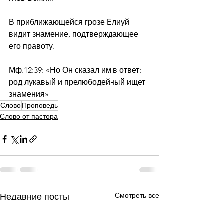
В приближающейся грозе Елиуй 
видит знамение, подтверждающее 
его правоту.
Мф.12:39: «Но Он сказал им в ответ: 
род лукавый и прелюбодейный ищет 
знамения»
Слово
Проповедь
Слово от пастора
Смотреть все
Недавние посты