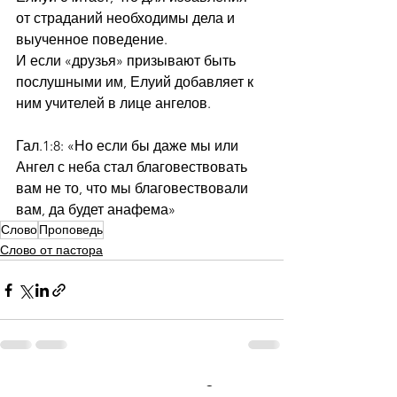
от страданий необходимы дела и 
выученное поведение.
И если «друзья» призывают быть 
послушными им, Елуий добавляет к 
ним учителей в лице ангелов. 
Гал.1:8: «Но если бы даже мы или 
Ангел с неба стал благовествовать 
вам не то, что мы благовествовали 
вам, да будет анафема»
Слово
Проповедь
Слово от пастора
Смотреть все
Недавние посты