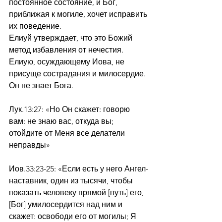
постоянное состояние, и Бог, 
приближая к могиле, хочет исправить 
их поведение.
Елиуй утверждает, что это Божий 
метод избавления от нечестия.
Елиую, осуждающему Иова, не 
присуще сострадания и милосердие.
Он не знает Бога.
Лук.13:27: «Но Он скажет: говорю 
вам: не знаю вас, откуда вы; 
отойдите от Меня все делатели 
неправды»
Иов.33:23-25: «Если есть у него Ангел-
наставник, один из тысячи, чтобы 
показать человеку прямой [путь] его, 
[Бог] умилосердится над ним и 
скажет: освободи его от могилы; Я 