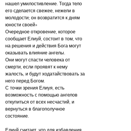
нашел умилостивление. Тогда тело 
его сделается свежее, нежели в 
молодости; он возвратится к дням 
юности своей»
Очередное откровение, которое 
сообщает Елиуй, состоит в том, что 
на решения и действия Бога могут 
оказывать влияние ангелы.
Они могут спасти человека от 
смерти, если проявят к нему 
жалость, и будут ходатайствовать за 
него перед Богом.
С точки зрения Елиуя, есть 
возможность с помощью ангелов 
откупиться от всех несчастий, и 
вернуться в благополучное 
состояние.  
Елиуй считает, что для избавления 