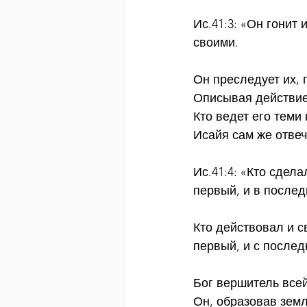
Ис.41:3: «Он гонит 
своими.
Он преследует их, 
Описывая действие 
Кто ведет его теми
Исайя сам же отвеч
Ис.41:4: «Кто сдела
первый, и в последн
Кто действовал и св
первый, и с послед
Бог вершитель всей
Он, образовав зем