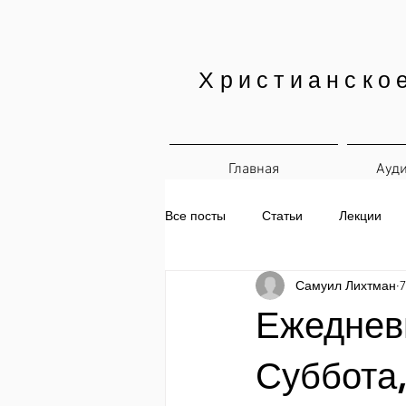
Христианско
Главная
Ауд
Все посты
Статьи
Лекции
Самуил Лихтман
7
Печатные материалы
Ежедн
Ежедневн
Суббота