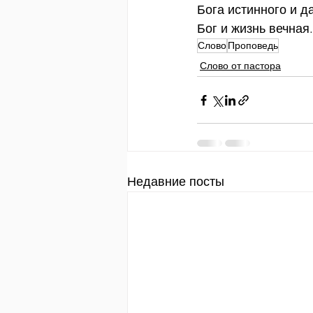
Бога истинного и д
Бог и жизнь вечная
Слово
Проповедь
Слово от пастора
Недавние посты