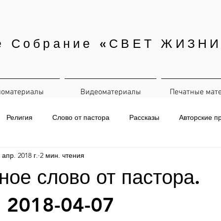
е Собрание «СВЕТ ЖИЗНИ
иоматериалы
Видеоматериалы
Печатные мат
Религия
Слово от пастора
Рассказы
Авторские п
 апр. 2018 г.
2 мин. чтения
евная рассылка
ое слово от пастора.
, 2018-04-07