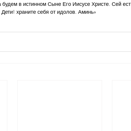
а будем в истинном Сыне Его Иисусе Христе. Сей ест
. Дети! храните себя от идолов. Аминь»