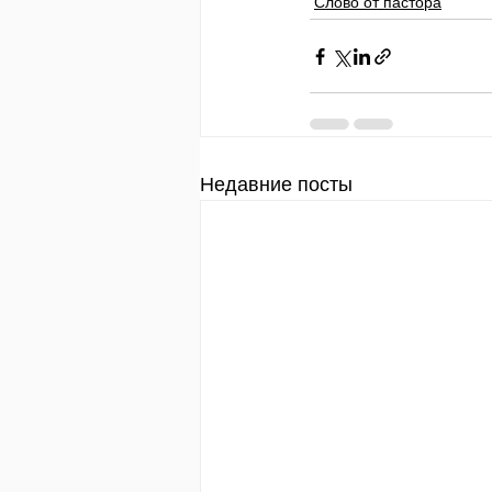
Слово от пастора
Недавние посты