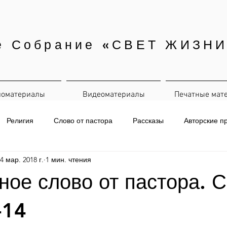
е Собрание «СВЕТ ЖИЗНИ
иоматериалы
Видеоматериалы
Печатные мат
Религия
Слово от пастора
Рассказы
Авторские п
4 мар. 2018 г.
1 мин. чтения
евная рассылка
ое слово от пастора. С
-14