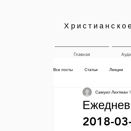
Христианско
Главная
Ауд
Все посты
Статьи
Лекции
Самуил Лихтман
1
Печатные материалы
Ежедн
Ежедневн
2018-03