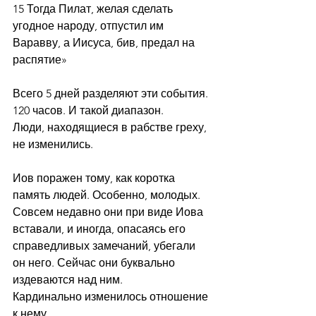
15 Тогда Пилат, желая сделать 
угодное народу, отпустил им 
Варавву, а Иисуса, бив, предал на 
распятие»
Всего 5 дней разделяют эти события. 
120 часов. И такой диапазон.
Люди, находящиеся в рабстве греху, 
не изменились.
Иов поражен тому, как коротка 
память людей. Особенно, молодых. 
Совсем недавно они при виде Иова 
вставали, и иногда, опасаясь его 
справедливых замечаний, убегали 
он него. Сейчас они буквально 
издеваются над ним.
Кардинально изменилось отношение 
к нему.