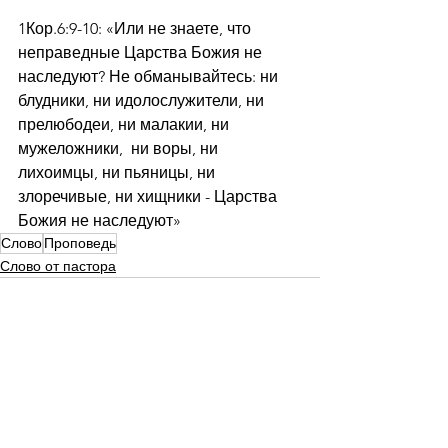
1Кор.6:9-10: «Или не знаете, что 
неправедные Царства Божия не 
наследуют? Не обманывайтесь: ни 
блудники, ни идолослужители, ни 
прелюбодеи, ни малакии, ни 
мужеложники,  ни воры, ни 
лихоимцы, ни пьяницы, ни 
злоречивые, ни хищники - Царства 
Божия не наследуют»
Слово
Проповедь
Слово от пастора
Смотреть все
Недавние посты