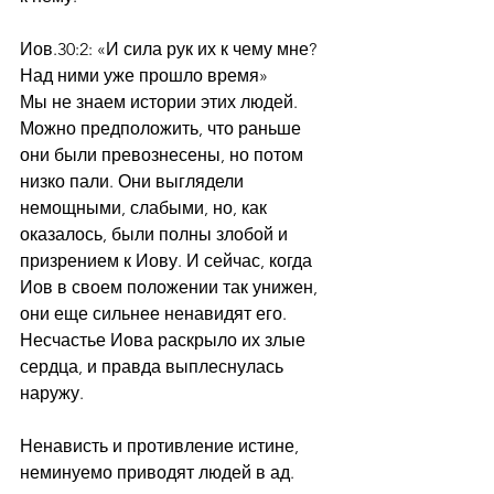
Иов.30:2: «И сила рук их к чему мне? 
Над ними уже прошло время»
Мы не знаем истории этих людей. 
Можно предположить, что раньше 
они были превознесены, но потом 
низко пали. Они выглядели 
немощными, слабыми, но, как 
оказалось, были полны злобой и 
призрением к Иову. И сейчас, когда 
Иов в своем положении так унижен, 
они еще сильнее ненавидят его. 
Несчастье Иова раскрыло их злые 
сердца, и правда выплеснулась 
наружу.
Ненависть и противление истине, 
неминуемо приводят людей в ад.