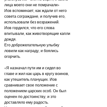
лица моего они не помрачали»
Иов вспоминает, как ждали от него 
совета сограждане, и получив его, 
использовали без возражений.
Иов гордился, что его слова 
впитывали, как животворящие капли 
дождя. 
Его доброжелательную улыбку 
ловили как награду, и боялись 
огорчить.  
«Я назначал пути им и сидел во 
главе и жил как царь в кругу воинов, 
как утешитель плачущих. Иов 
сравнивает свое положение с 
положением царских особ. Он был 
оценен по достоинству, и это 
доставляло ему радость.