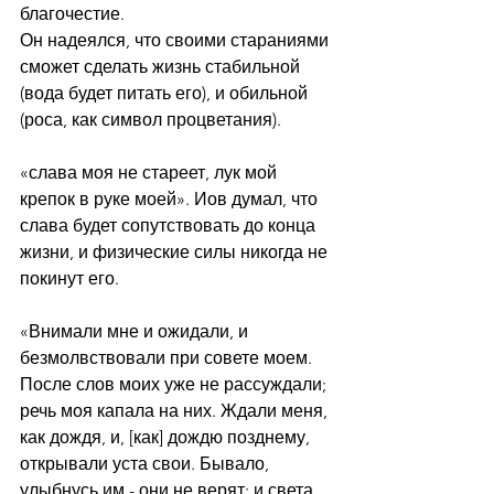
благочестие.
Он надеялся, что своими стараниями 
сможет сделать жизнь стабильной 
(вода будет питать его), и обильной 
(роса, как символ процветания).
«слава моя не стареет, лук мой 
крепок в руке моей». Иов думал, что 
слава будет сопутствовать до конца 
жизни, и физические силы никогда не 
покинут его. 
«Внимали мне и ожидали, и 
безмолвствовали при совете моем. 
После слов моих уже не рассуждали; 
речь моя капала на них. Ждали меня, 
как дождя, и, [как] дождю позднему, 
открывали уста свои. Бывало, 
улыбнусь им - они не верят; и света 