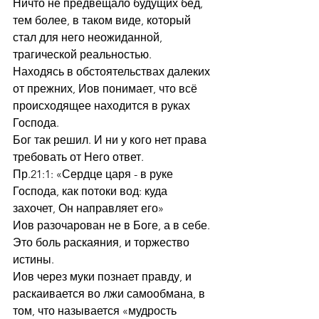
Ничто не предвещало будущих бед, 
тем более, в таком виде, который 
стал для него неожиданной, 
трагической реальностью.
Находясь в обстоятельствах далеких 
от прежних, Иов понимает, что всё 
происходящее находится в руках 
Господа.
Бог так решил. И ни у кого нет права 
требовать от Него ответ.
Пр.21:1: «Сердце царя - в руке 
Господа, как потоки вод: куда 
захочет, Он направляет его»
Иов разочарован не в Боге, а в себе. 
Это боль раскаяния, и торжество 
истины.
Иов через муки познает правду, и 
раскаивается во лжи самообмана, в 
том, что называется «мудрость 