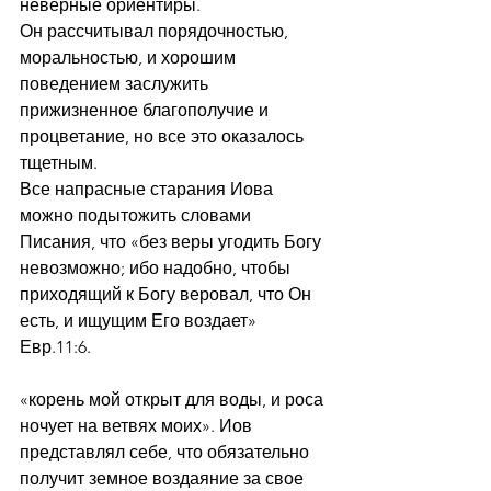
неверные ориентиры.
Он рассчитывал порядочностью, 
моральностью, и хорошим 
поведением заслужить 
прижизненное благополучие и 
процветание, но все это оказалось 
тщетным. 
Все напрасные старания Иова 
можно подытожить словами 
Писания, что «без веры угодить Богу 
невозможно; ибо надобно, чтобы 
приходящий к Богу веровал, что Он 
есть, и ищущим Его воздает» 
Евр.11:6.
«корень мой открыт для воды, и роса 
ночует на ветвях моих». Иов 
представлял себе, что обязательно 
получит земное воздаяние за свое 