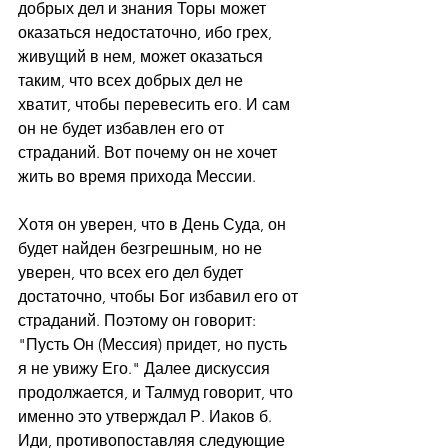
добрых дел и знания Торы может 
оказаться недостаточно, ибо грех, 
живущий в нем, может оказаться 
таким, что всех добрых дел не 
хватит, чтобы перевесить его. И сам 
он не будет избавлен его от 
страданий. Вот почему он не хочет 
жить во время прихода Мессии.
Хотя он уверен, что в День Суда, он 
будет найден безгрешным, но не 
уверен, что всех его дел будет 
достаточно, чтобы Бог избавил его от 
страданий. Поэтому он говорит: 
"Пусть Он (Мессия) придет, но пусть 
я не увижу Его." Далее дискуссия 
продолжается, и Талмуд говорит, что 
именно это утверждал Р. Иаков б. 
Иди, противопоставляя следующие 