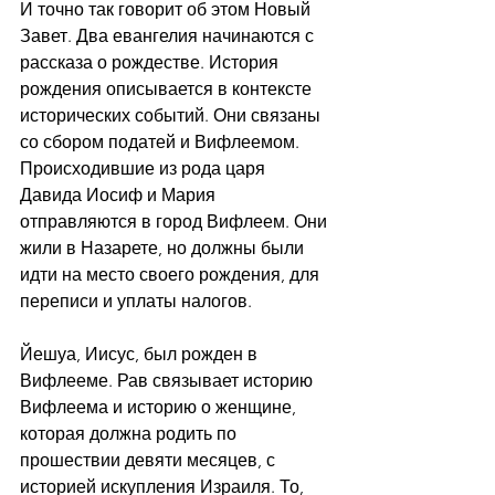
И точно так говорит об этом Новый 
Завет. Два евангелия начинаются с 
рассказа о рождестве. История 
рождения описывается в контексте 
исторических событий. Они связаны 
со сбором податей и Вифлеемом. 
Происходившие из рода царя 
Давида Иосиф и Мария 
отправляются в город Вифлеем. Они 
жили в Назарете, но должны были 
идти на место своего рождения, для 
переписи и уплаты налогов.
Йешуа, Иисус, был рожден в 
Вифлееме. Рав связывает историю 
Вифлеема и историю о женщине, 
которая должна родить по 
прошествии девяти месяцев, с 
историей искупления Израиля. То, 