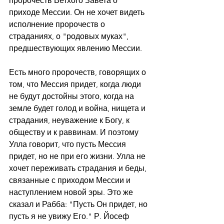
пророчеств Ветхого Завета о 
приходе Мессии. Он не хочет видеть 
исполнение пророчеств о 
страданиях, о "родовых муках", 
предшествующих явлению Мессии.
Есть много пророчеств, говорящих о 
том, что Мессия придет, когда люди 
не будут достойны этого, когда на 
земле будет голод и война, нищета и 
страдания, неуважение к Богу, к 
обществу и к раввинам. И поэтому 
Улла говорит, что пусть Мессия 
придет, но не при его жизни. Улла не 
хочет переживать страдания и беды, 
связанные с приходом Мессии и 
наступлением новой эры. Это же 
сказал и Рабба: "Пусть Он придет, но 
пусть я не увижу Его." Р. Йосеф 