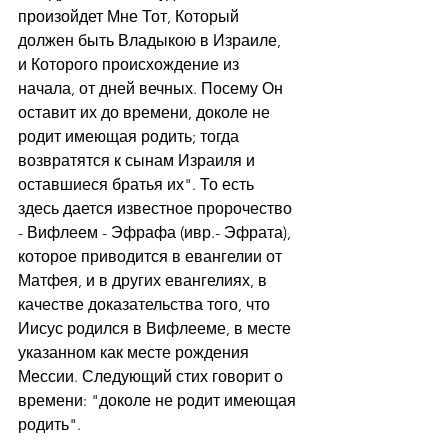
произойдет Мне Тот, Который 
должен быть Владыкою в Израиле,
и Которого происхождение из 
начала, от дней вечных. Посему Он 
оставит их до времени, доколе не 
родит имеющая родить; тогда 
возвратятся к сынам Израиля и 
оставшиеся братья их". То есть 
здесь дается известное пророчество 
- Вифлеем - Эфрафа (ивр.- Эфрата), 
которое приводится в евангелии от 
Матфея, и в других евангелиях, в 
качестве доказательства того, что 
Иисус родился в Вифлееме, в месте 
указанном как месте рождения 
Мессии. Следующий стих говорит о 
времени: "доколе не родит имеющая 
родить".