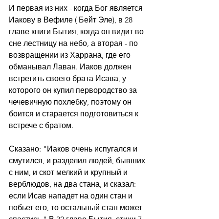
И первая из них - когда Бог является 
Иакову в Вефиле ( Бейт Эле), в 28 
главе книги Бытия, когда он видит во 
сне лестницу на небо, а вторая - по 
возвращении из Харрана, где его 
обманывал Лаван. Иаков должен 
встретить своего брата Исава, у 
которого он купил первородство за 
чечевичную похлебку, поэтому он 
боится и старается подготовиться к 
встрече с братом.
Сказано: "Иаков очень испугался и 
смутился, и разделил людей, бывших 
с ним, и скот мелкий и крупный и 
верблюдов, на два стана, и сказал: 
если Исав нападет на один стан и 
побьет его, то остальный стан может 