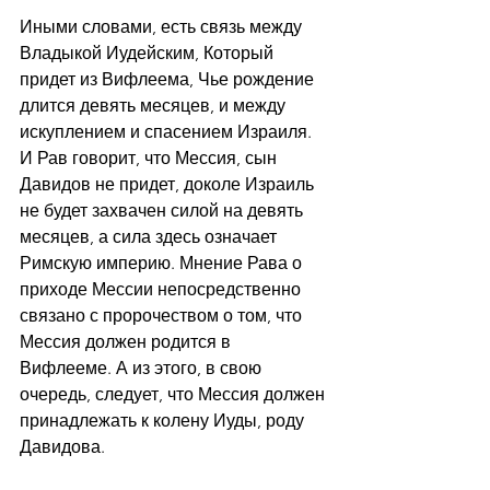
Иными словами, есть связь между 
Владыкой Иудейским, Который 
придет из Вифлеема, Чье рождение 
длится девять месяцев, и между 
искуплением и спасением Израиля. 
И Рав говорит, что Мессия, сын 
Давидов не придет, доколе Израиль 
не будет захвачен силой на девять 
месяцев, а сила здесь означает 
Римскую империю. Мнение Рава о 
приходе Мессии непосредственно 
связано с пророчеством о том, что 
Мессия должен родится в 
Вифлееме. А из этого, в свою 
очередь, следует, что Мессия должен 
принадлежать к колену Иуды, роду 
Давидова.