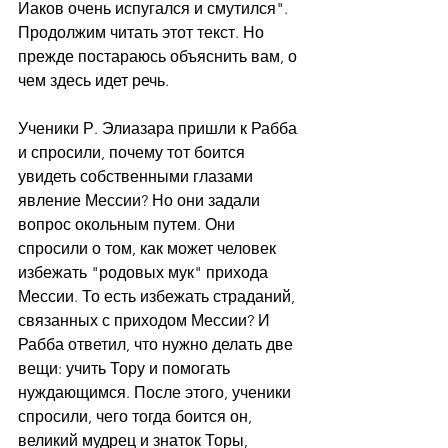
Иаков очень испугался и смутился". 
Продолжим читать этот текст. Но 
прежде постараюсь объяснить вам, о 
чем здесь идет речь.
Ученики Р. Элиазара пришли к Рабба 
и спросили, почему тот боится 
увидеть собственными глазами 
явление Мессии? Но они задали 
вопрос окольным путем. Они 
спросили о том, как может человек 
избежать "родовых мук" прихода 
Мессии. То есть избежать страданий, 
связанных с приходом Мессии? И 
Рабба ответил, что нужно делать две 
вещи: учить Тору и помогать 
нуждающимся. После этого, ученики 
спросили, чего тогда боится он, 
великий мудрец и знаток Торы, 