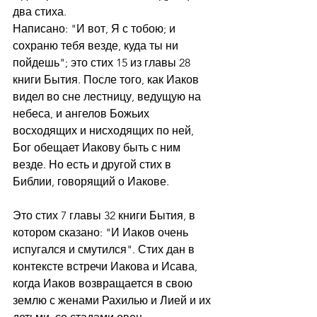
два стиха.
Написано: "И вот, Я с тобою; и 
сохраню тебя везде, куда ты ни 
пойдешь"; это стих 15 из главы 28 
книги Бытия. После того, как Иаков 
видел во сне лестницу, ведущую на 
небеса, и ангелов Божьих 
восходящих и нисходящих по ней, 
Бог обещает Иакову быть с ним 
везде. Но есть и другой стих в 
Библии, говорящий о Иакове.
Это стих 7 главы 32 книги Бытия, в 
котором сказано: "И Иаков очень 
испугался и смутился". Стих дан в 
контексте встречи Иакова и Исава, 
когда Иаков возвращается в свою 
землю с женами Рахилью и Лией и их 