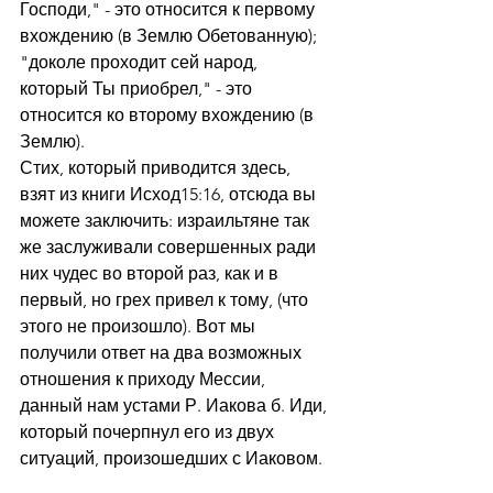
Господи," - это относится к первому 
вхождению (в Землю Обетованную); 
"доколе проходит сей народ, 
который Ты приобрел," - это 
относится ко второму вхождению (в 
Землю).
Стих, который приводится здесь, 
взят из книги Исход15:16, отсюда вы 
можете заключить: израильтяне так 
же заслуживали совершенных ради 
них чудес во второй раз, как и в 
первый, но грех привел к тому, (что 
этого не произошло). Вот мы 
получили ответ на два возможных 
отношения к приходу Мессии, 
данный нам устами Р. Иакова б. Иди, 
который почерпнул его из двух 
ситуаций, произошедших с Иаковом.