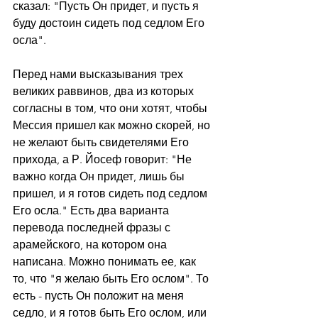
сказал: "Пусть Он придет, и пусть я 
буду достоин сидеть под седлом Его 
осла".
Перед нами высказывания трех 
великих раввинов, два из которых 
согласны в том, что они хотят, чтобы 
Мессия пришел как можно скорей, но 
не желают быть свидетелями Его 
прихода, а Р. Йосеф говорит: "Не 
важно когда Он придет, лишь бы 
пришел, и я готов сидеть под седлом 
Его осла." Есть два варианта 
перевода последней фразы с 
арамейского, на котором она 
написана. Можно понимать ее, как 
то, что "я желаю быть Его ослом". То 
есть - пусть Он положит на меня 
седло, и я готов быть Его ослом, или 