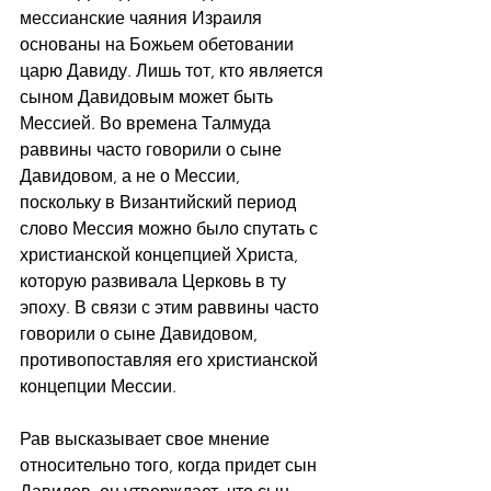
мессианские чаяния Израиля 
основаны на Божьем обетовании 
царю Давиду. Лишь тот, кто является 
сыном Давидовым может быть 
Мессией. Во времена Талмуда 
раввины часто говорили о сыне 
Давидовом, а не о Мессии,
поскольку в Византийский период 
слово Мессия можно было спутать с 
христианской концепцией Христа, 
которую развивала Церковь в ту 
эпоху. В связи с этим раввины часто 
говорили о сыне Давидовом, 
противопоставляя его христианской 
концепции Мессии.
Рав высказывает свое мнение 
относительно того, когда придет сын 