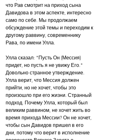
что Рав смотрит на приход сына 
Давидова в этом аспекте, интересно 
само по себе. Мы продолжаем 
обсуждение этой темы и переходим к 
другому раввину, современнику 
Рава, по имени Улла.
Улла сказал: "Пусть Он (Мессия) 
придет, но пусть я не увижу Его." 
Довольно странное утверждение. 
Улла верит, что Мессия должен 
прийти, но не хочет, чтобы это 
произошло при его жизни. Странный 
подход. Почему Улла, который был 
великим раввином, не хочет жить во 
время прихода Мессии? Он не хочет, 
чтобы сын Давидов пришел в его 
дни, потому что верит в исполнение 