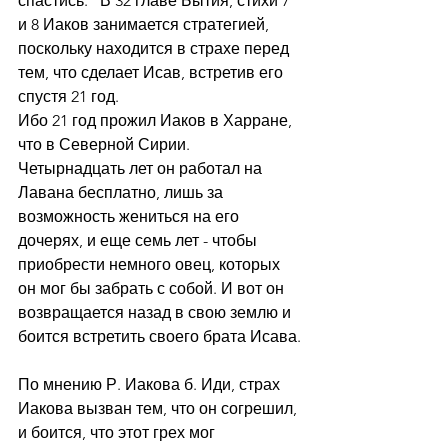
спастись." В 32 главе Бытия, стихи 7 
и 8 Иаков занимается стратегией, 
поскольку находится в страхе перед 
тем, что сделает Исав, встретив его 
спустя 21 год.
Ибо 21 год прожил Иаков в Харране, 
что в Северной Сирии. 
Четырнадцать лет он работал на 
Лавана бесплатно, лишь за 
возможность жениться на его 
дочерях, и еще семь лет - чтобы 
приобрести немного овец, которых 
он мог бы забрать с собой. И вот он 
возвращается назад в свою землю и 
боится встретить своего брата Исава.
По мнению Р. Иакова б. Иди, страх 
Иакова вызван тем, что он согрешил, 
и боится, что этот грех мог 