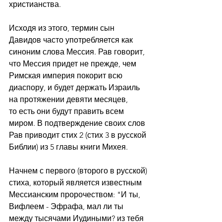
христианства.
Исходя из этого, термин сын 
Давидов часто употребляется как 
синоним слова Мессия. Рав говорит, 
что Мессия придет не прежде, чем 
Римская империя покорит всю 
диаспору, и будет держать Израиль 
на протяжении девяти месяцев,
то есть они будут править всем 
миром. В подтверждение своих слов 
Рав приводит стих 2 (стих 3 в русской 
Библии) из 5 главы книги Михея.
Начнем с первого (второго в русской) 
стиха, который является известным 
Мессианским пророчеством: "И ты, 
Вифлеем - Эфрафа, мал ли ты 
между тысячами Иудиными? из тебя 