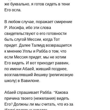
же буквально, я готов сидеть в тени 
Его осла.
В любом случае, поражает смирение 
Р. Иосифа, ибо эти слова 
свидетельствуют о его готовности 
быть слугой Мессии, когда Тот 
придет. Далее Талмуд возвращается 
к мнению Уллы и Рабба о том, что 
если Мессия придет, мы не хотим 
Его видеть. И вот приходит раввин, 
по имени Абаей, живший позднее, 
возглавлявший йешиву (религиозную 
школу) в Вавилоне.
Абаей спрашивает Рабба: "Какова 
причина твоего (нежелания) видеть 
Его? Должны ли мы считать, что из-за 