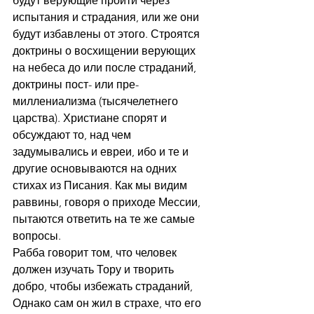
будут верующие пройти через 
испытания и страдания, или же они 
будут избавлены от этого. Строятся 
доктрины о восхищении верующих 
на небеса до или после страданий, 
доктрины пост- или пре- 
миллениализма (тысячелетнего 
царства). Христиане спорят и 
обсуждают то, над чем 
задумывались и евреи, ибо и те и 
другие основываются на одних 
стихах из Писания. Как мы видим 
раввины, говоря о приходе Мессии, 
пытаются ответить на те же самые 
вопросы.
Рабба говорит том, что человек 
должен изучать Тору и творить 
добро, чтобы избежать страданий, 
Однако сам он жил в страхе, что его 