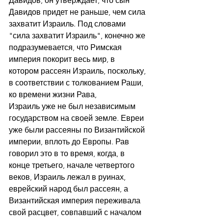
Давидов, он утверждает, что сын 
Давидов придет не раньше, чем сила 
захватит Израиль. Под словами 
"сила захватит Израиль", конечно же 
подразумевается, что Римская 
империя покорит весь мир, в 
котором рассеян Израиль, поскольку, 
в соответствии с толкованием Раши, 
ко времени жизни Рава,
Израиль уже не был независимым 
государством на своей земле. Евреи 
уже были рассеяны по Византийской 
империи, вплоть до Европы. Рав 
говорил это в то время, когда, в 
конце третьего, начале четвертого 
веков, Израиль лежал в руинах,
еврейский народ был рассеян, а 
Византийская империя переживала 
свой расцвет, совпавший с началом 