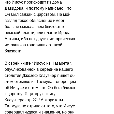
что Иисус происходит из дома 
Давидова, и поэтому написано, что 
Он был связан с царством. На мой 
взгляд такое объяснение имеет 
больше смысла, чем близость к 
римской власти, или власти Ирода 
Антипы, ибо нет других исторических 
источников говорящих о такой 
близости.
В своей книге "Иисус из Назарета", 
опубликованной в середине нашего 
столетия Джозеф Клаузнер пишет об 
этом отрывке из Талмуда, говорящем 
об Иисусе и о том, что Он был близок 
к царству. Я цитирую книгу 
Клаузнера стр.27: "Авторитеты 
Талмуда не отрицают того, что Иисус 
совершал чудеса и знамения, но они 