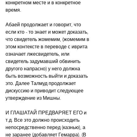
конкретном месте и в конкретное 
время.
Абаей продолжает и говорит, что 
если кто - то знает и может доказать, 
что свидетель жомемим, (жомемим в 
этом контексте в переводе с иврита 
означает лжесвидетель, или 
свидетель задумавший обвинить 
другого напрасно) у него должна 
быть возможность выйти и доказать 
это. Далее Талмуд продолжает 
дискуссию и приводит следующее 
утверждение из Мишны.
И ГЛАШАТАЙ ПРЕДВАРЯЕТ ЕГО и 
т.д. Все это должно происходить 
непосредственно перед (казнью), а 
не заранее (добавляет Гемарра). (В 