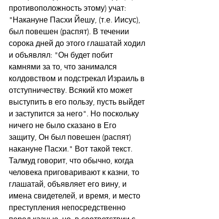
противоположность этому) учат: 
"Накануне Пасхи Йешу, (т.е. Иисус), 
был повешен (распят). В течении 
сорока дней до этого глашатай ходил 
и объявлял: "Он будет побит 
камнями за то, что занимался 
колдовством и подстрекал Израиль в 
отступничеству. Всякий кто может 
выступить в его пользу, пусть выйдет 
и заступится за него". Но поскольку 
ничего не было сказано в Его 
защиту, Он был повешен (распят) 
накануне Пасхи." Вот такой текст. 
Талмуд говорит, что обычно, когда 
человека приговаривают к казни, то 
глашатай, объявляет его вину, и 
имена свидетелей, и время, и место 
преступления непосредственно 