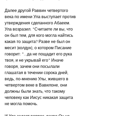
Далее другой Раввин четвертого 
века по имени Ула выступает против 
утверждения сделанного Абаеем. 
Ула возразил: "Считаете ли вы, что 
он был тем, для кого могла найтись 
какая-то защита? Разве не был он 
месит (колдун), о котором Писание 
говорит: "...да не пощадит его рука 
твоя, и не укрывай его" Иначе 
говоря, зачем они посылали 
глашатая в течении сорока дней, 
ведь, по-мнению Улы, жившего в 
четвертом веке в Вавилоне, они 
должны были знать, что такому 
человеку как Иисус никакая защита 
не могла помочь.