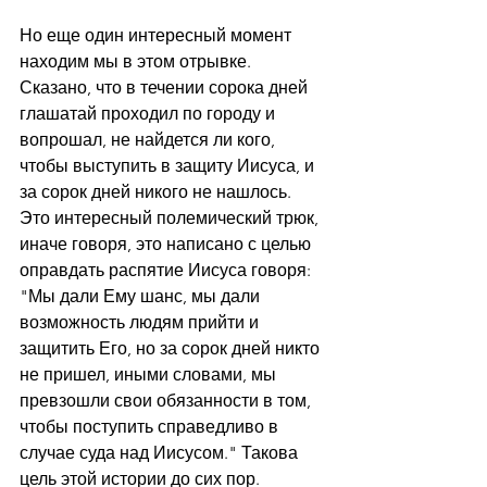
Но еще один интересный момент 
находим мы в этом отрывке. 
Сказано, что в течении сорока дней 
глашатай проходил по городу и 
вопрошал, не найдется ли кого, 
чтобы выступить в защиту Иисуса, и 
за сорок дней никого не нашлось. 
Это интересный полемический трюк, 
иначе говоря, это написано с целью 
оправдать распятие Иисуса говоря: 
"Мы дали Ему шанс, мы дали 
возможность людям прийти и 
защитить Его, но за сорок дней никто 
не пришел, иными словами, мы 
превзошли свои обязанности в том, 
чтобы поступить справедливо в 
случае суда над Иисусом." Такова 
цель этой истории до сих пор.