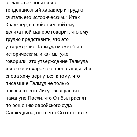
о глашатае носит явно 
тенденциозный характер и трудно 
считать его историческим." Итак, 
Клаузнер, в свойственной ему 
деликатной манере говорит, что ему 
трудно представить, что это 
утверждение Талмуда может быть 
историческим, и как мы уже 
говорили, это утверждение Талмуда 
явно носит характер пропаганды. И я 
снова хочу вернуться к тому, что 
писавшие Талмуд не только 
признают, что Иисус был распят 
накануне Пасхи, что Он был распят 
по решению еврейского суда - 
Санхедрина, но то что Он относился 
к царскому роду.
И это выражение: "относился к 