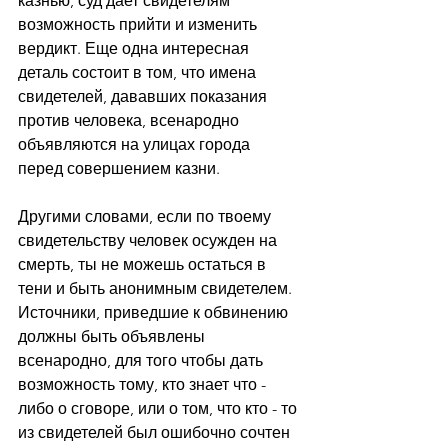
казнью, суд дает свидетелям 
возможность прийти и изменить 
вердикт. Еще одна интересная 
деталь состоит в том, что имена 
свидетелей, дававших показания 
против человека, всенародно 
объявляются на улицах города 
перед совершением казни.
Другими словами, если по твоему 
свидетельству человек осужден на 
смерть, ты не можешь остаться в 
тени и быть анонимным свидетелем. 
Источники, приведшие к обвинению 
должны быть объявлены 
всенародно, для того чтобы дать 
возможность тому, кто знает что - 
либо о сговоре, или о том, что кто - то 
из свидетелей был ошибочно сочтен 