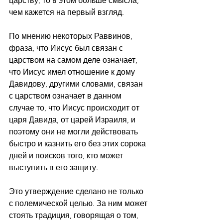
царству, то в этом больше смысла, 
чем кажется на первый взгляд.
По мнению некоторых Раввинов, 
фраза, что Иисус был связан с 
царством на самом деле означает, 
что Иисус имел отношение к дому 
Давидову, другими словами, связан 
с царством означает в данном 
случае то, что Иисус происходит от 
царя Давида, от царей Израиля, и 
поэтому они не могли действовать 
быстро и казнить его без этих сорока 
дней и поисков того, кто может 
выступить в его защиту.
Это утверждение сделано не только 
с полемической целью. За ним может 
стоять традиция, говорящая о том, 