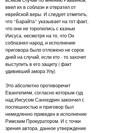
всяком случае по мнению Раввинов, 
ввел их в соблазн и отвратил от 
еврейской веры. И следует отметить, 
что "Барайта" указывает на тот факт, 
что они не торопились с казнью 
Иисуса, несмотря на то, что Он 
соблазнял народ, и исполнение 
приговора было отложено не сорок 
дней на случай, если кто - то захочет 
выступить в его защиту ( факт 
удививший амора Улу).
Это абсолютно противоречит 
Евангелиям, согласно которым суд 
над Иисусом Санхедрин закончил с 
поспешностью и приговор был 
немедленно приведен в исполнение 
Римским Прокуратором. И с точки 
зрения автора, данное утверждение 