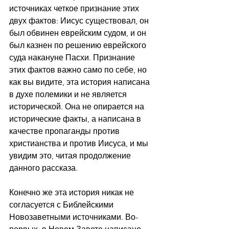
источниках четкое признание этих 
двух фактов: Иисус существовал, он 
был обвинен еврейским судом, и он 
был казнен по решению еврейского 
суда накануне Пасхи. Признание 
этих фактов важно само по себе, но 
как вы видите, эта история написана 
в духе полемики и не является 
исторической. Она не опирается на 
исторические факты, а написана в 
качестве пропаганды против 
христианства и против Иисуса, и мы 
увидим это, читая продолжение 
данного рассказа.
Конечно же эта история никак не 
согласуется с Библейскими 
Новозаветными источниками. Во-