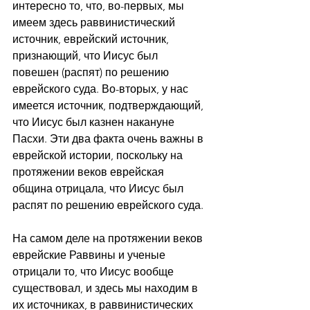
интересно то, что, во-первых, мы 
имеем здесь раввинистический 
источник, еврейский источник, 
признающий, что Иисус был 
повешен (распят) по решению 
еврейского суда. Во-вторых, у нас 
имеется источник, подтверждающий, 
что Иисус был казнен накануне 
Пасхи. Эти два факта очень важны в 
еврейской истории, поскольку на 
протяжении веков еврейская 
община отрицала, что Иисус был 
распят по решению еврейского суда.
На самом деле на протяжении веков 
еврейские Раввины и ученые 
отрицали то, что Иисус вообще 
существовал, и здесь мы находим в 
их источниках, в раввинистических 