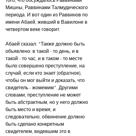
того, что обсуждалось Раввинами 
Мишны, Раввинами Талмудического 
периода. И вот один из Раввинов по 
имени Абаей, живший в Вавилоне в 
четвертом веке говорит.
Абаей сказал: "Также должно быть 
объявлено: в такой - то день, и в 
такой - то час, и в таком - то месте 
было совершено преступление, на 
случай, если кто знает (обратное), 
чтобы он мог выйти и доказать, что 
свидетель - жомемим". Другими 
словами, преступление не может 
быть абстрактным, но у него должно 
быть место и время, и 
следовательно, обвинение должно 
быть сделано конкретным 
свидетелем, видевшим это в 