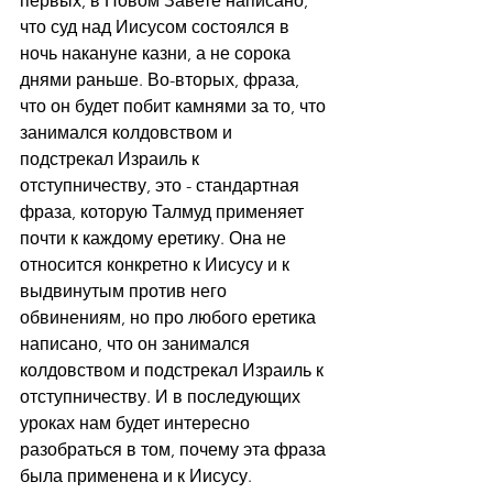
первых, в Новом Завете написано, 
что суд над Иисусом состоялся в 
ночь накануне казни, а не сорока 
днями раньше. Во-вторых, фраза, 
что он будет побит камнями за то, что 
занимался колдовством и 
подстрекал Израиль к 
отступничеству, это - стандартная 
фраза, которую Талмуд применяет 
почти к каждому еретику. Она не 
относится конкретно к Иисусу и к 
выдвинутым против него 
обвинениям, но про любого еретика 
написано, что он занимался 
колдовством и подстрекал Израиль к 
отступничеству. И в последующих 
уроках нам будет интересно 
разобраться в том, почему эта фраза 
была применена и к Иисусу.