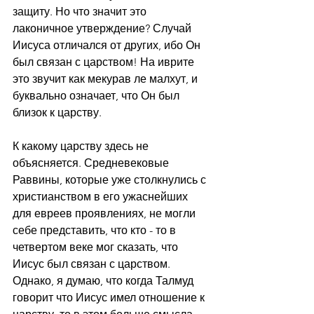
защиту. Но что значит это 
лаконичное утверждение? Случай 
Иисуса отличался от других, ибо Он 
был связан с царством! На иврите 
это звучит как мекурав ле малхут, и 
буквально означает, что Он был 
близок к царству.
К какому царству здесь не 
объясняется. Средневековые 
Раввины, которые уже столкнулись с 
христианством в его ужаснейших 
для евреев проявлениях, не могли 
себе представить, что кто - то в 
четвертом веке мог сказать, что 
Иисус был связан с царством. 
Однако, я думаю, что когда Талмуд 
говорит что Иисус имел отношение к 