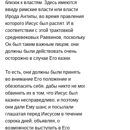
близок к властям. Здесь имеются 
ввиду римские власти или власти 
Ирода Антипы, во время правления 
которого Иисус был распят. И в 
соответствии с этой трактовкой 
средневековых Раввинов, поскольку 
Он был таким важным лицом, они 
должны были действовать очень 
осторожно в случае Его казни.
То есть, они должны были принять 
во внимание Его положение и 
обезопасить себя, дабы никто не мог 
обвинить их в том, что Иисус был 
казнен несправедливо, и поэтому 
они дали Ему шанс и посылали 
глашатая перед Иисусом в течении 
сорока дней, объявляя, о 
возможности выступить в Его 