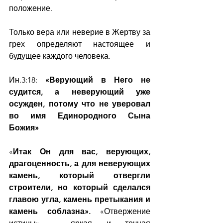
положение.
Только вера или неверие в Жертву за 
грех определяют настоящее и 
будущее каждого человека.
Ин.3:18: 
«Верующий в Него не 
судится, а неверующий уже 
осужден, потому что не уверовал 
во имя Единородного Сына 
Божия»
«
Итак Он для вас, верующих, 
драгоценность, а для неверующих 
камень, который отвергли 
строители, но который сделался 
главою угла, камень претыкания и 
камень соблазна». 
«Отвержение 