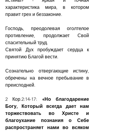
истины» - яркая и точная 
характеристика мира, в котором 
правит грех и беззаконие.
Господь, преодолевая оголтелое 
противление, продолжает Свой 
спасительный труд.
Святой Дух пробуждает сердца к 
принятию Благой вести.
Сознательно отвергающие истину, 
обречены на вечное пребывание в 
преисподней.
2 Кор.2:14-17: 
«Но благодарение 
Богу, Который всегда дает нам 
торжествовать во Христе и 
благоухание познания о Себе 
распространяет нами во всяком 