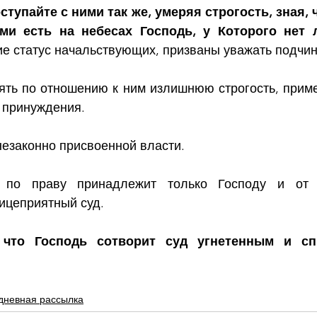
ступайте с ними так же, умеряя строгость, зная, ч
е статус начальствующих, призваны уважать подчин
ять по отношению к ним излишнюю строгость, приме
 принуждения. 
езаконно присвоенной власти. 
 по праву принадлежит только Господу и от Н
ицеприятный суд.
 что Господь сотворит суд угнетенным и спр
дневная рассылка