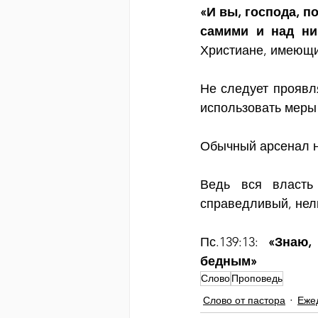
«И вы, господа, по
Христиане, имеющи
Не следует проявл
использовать меры
Обычный арсенал н
Ведь вся власть
справедливый, нел
Пс.139:13: 
«Знаю,
бедным»
Слово
Проповедь
Слово от пастора
Еже