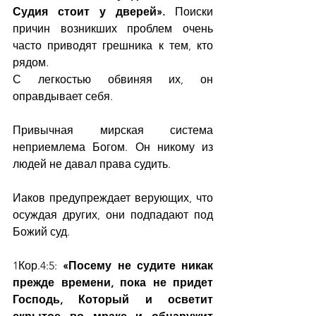
Судия стоит у дверей». 
Поиски 
причин возникших проблем очень 
часто приводят грешника к тем, кто 
рядом.
С легкостью обвиняя их, он 
оправдывает себя.
Привычная мирская система 
неприемлема Богом. Он никому из 
людей не давал права судить.
Иаков предупреждает верующих, что 
осуждая других, они подпадают под 
Божий суд.
1Кор.4:5: 
«Посему не судите никак 
прежде времени, пока не придет 
Господь, Который и осветит 