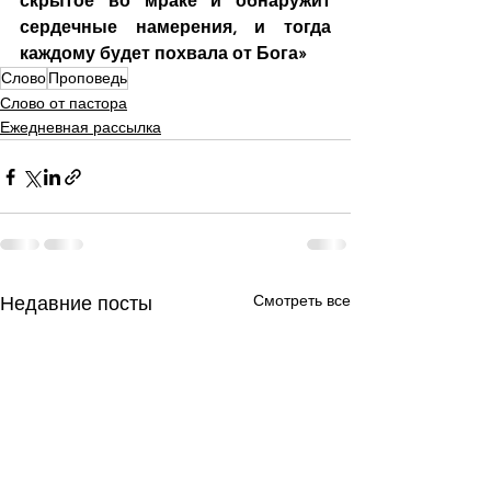
скрытое во мраке и обнаружит 
сердечные намерения, и тогда 
каждому будет похвала от Бога»
Слово
Проповедь
Слово от пастора
Ежедневная рассылка
Смотреть все
Недавние посты