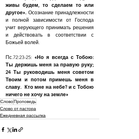
живы будем, то сделаем то или 
другое». 
Осознание принадлежности 
и полной зависимости от Господа 
учит верующего принимать решения 
и действовать в соответствии с 
Божьей волей.
Пс.72:23-25: 
«Но я всегда с Тобою: 
Ты держишь меня за правую руку; 
24 Ты руководишь меня советом 
Твоим и потом примешь меня в 
славу.  Кто мне на небе? и с Тобою 
ничего не хочу на земле»
Слово
Проповедь
Слово от пастора
Ежедневная рассылка