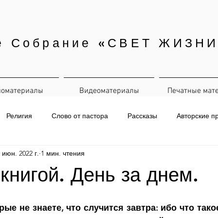
е Собрание «СВЕТ ЖИЗНИ
иоматериалы
Видеоматериалы
Печатные мат
Религия
Слово от пастора
Рассказы
Авторские п
 июн. 2022 г.
1 мин. чтения
евная рассылка
 книгой. День за днем.
рые не знаете, что случится завтра: ибо что тако