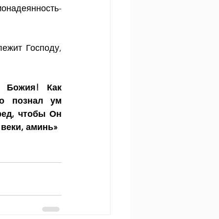
онадеянность- 
ежит Господу, 
 Божия! Как 
о познал ум 
ед, чтобы Он 
 веки, аминь»