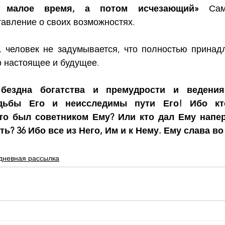
 малое время, а потом исчезающий» 
Сам
авление о своих возможностях.
, человек не задумывается, что полностью принадл
 настоящее и будущее.
 бездна богатства и премудрости и ведения
дьбы Его и неисследимы пути Его! Ибо кт
то был советником Ему? Или кто дал Ему напер
ь? 36 Ибо все из Него, Им и к Нему. Ему слава во
дневная рассылка