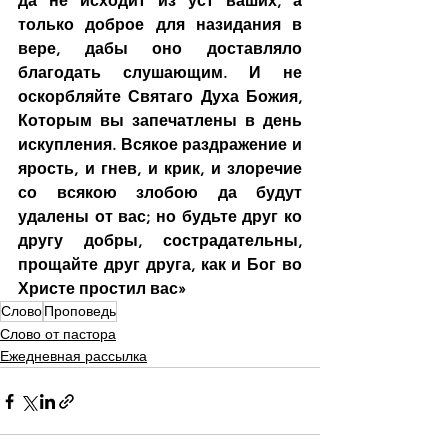
да не исходит из уст ваших, а 
только доброе для назидания в 
вере, дабы оно доставляло 
благодать слушающим. И не 
оскорбляйте Святаго Духа Божия, 
Которым вы запечатлены в день 
искупления. Всякое раздражение и 
ярость, и гнев, и крик, и злоречие 
со всякою злобою да будут 
удалены от вас; но будьте друг ко 
другу добры, сострадательны, 
прощайте друг друга, как и Бог во 
Христе простил вас»
Слово
Проповедь
Слово от пастора
Ежедневная рассылка