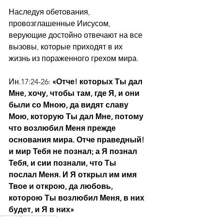
Наследуя обетования, 
провозглашенные Иисусом, 
верующие достойно отвечают на все 
вызовы, которые приходят в их 
жизнь из пораженного грехом мира.
Ин.17:24-26:
 «Отче! которых Ты дал 
Мне, хочу, чтобы там, где Я, и они 
были со Мною, да видят славу 
Мою, которую Ты дал Мне, потому 
что возлюбил Меня прежде 
основания мира. Отче праведный! 
и мир Тебя не познал; а Я познал 
Тебя, и сии познали, что Ты 
послал Меня. И Я открыл им имя 
Твое и открою, да любовь, 
которою Ты возлюбил Меня, в них 
будет, и Я в них»