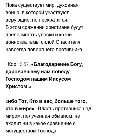
Пока существует мир, духовная 
война, в которой участвуют 
верующие, не прекратится.
В этом сражении христиане будут 
превозмогать уловки и козни 
воинства тьмы силой Спасителя, 
навсегда повергшего противника.
1Кор.15:57:
 «Благодарение Богу, 
даровавшему нам победу 
Господом нашим Иисусом 
Христом!»
«ибо Тот, Кто в вас, больше того, 
кто в мире».  
Власть противника над 
миром, полученная обманом, не 
входит ни в какое сравнение с 
могуществом Господа.