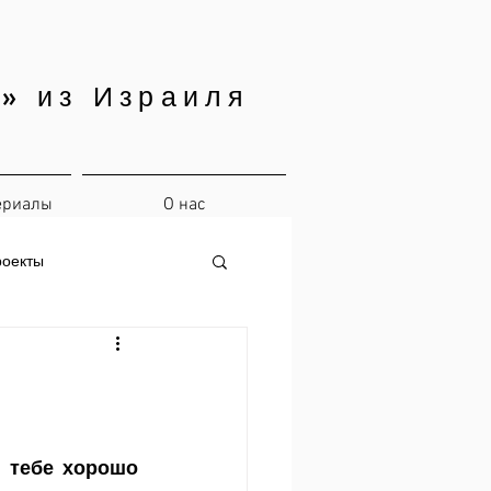
» из Израиля
ериалы
О нас
роекты
 тебе хорошо 