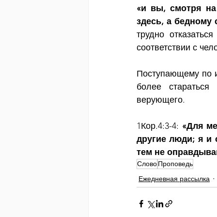
«и вы, смотря на
здесь, а бедному 
трудно отказаться
соответствии с чел
Поступающему по и
более стараться
верующего.
1Кор.4:3-4:
 «Для ме
другие люди; я и 
тем не оправдыва
Слово
Проповедь
Ежедневная рассылка