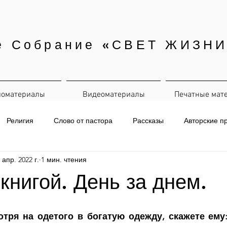
е Собрание «СВЕТ ЖИЗНИ
иоматериалы
Видеоматериалы
Печатные мат
Религия
Слово от пастора
Рассказы
Авторские п
 апр. 2022 г.
1 мин. чтения
евная рассылка
 книгой. День за днем.
отря на одетого в богатую одежду, скажете ему: