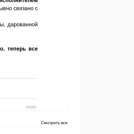
исполнителем 
вно связано с 
ы, дарованной 
о, теперь все 
Смотреть все