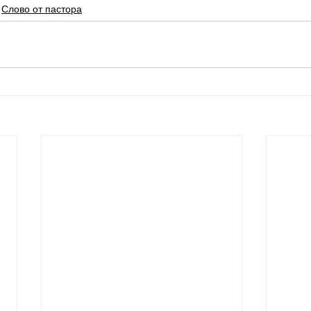
Слово от пастора