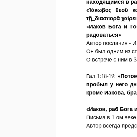
находящимся в ра
«Ἰάκωβος θεοῦ κα
τῇ_διασπορᾷ χαίρει
«Иаков Бога и Го
радоваться»
Автор послания - И
Он был одним из с
О встрече с ним в 3
Гал.1:18-19: 
«Потом
пробыл у него дне
кроме Иакова, бра
«Иаков, раб Бога 
Письма в 1-ом веке
Автор всегда предс