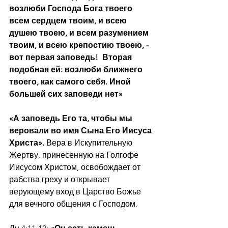
возлюби Господа Бога твоего 
всем сердцем твоим, и всею 
душею твоею, и всем разумением 
твоим, и всею крепостию твоею, - 
вот первая заповедь!  Вторая 
подобная ей: возлюби ближнего 
твоего, как самого себя. Иной 
большей сих заповеди нет»
«А заповедь Его та, чтобы мы 
веровали во имя Сына Его Иисуса 
Христа». 
Вера в Искупительную 
Жертву, принесенную на Голгофе 
Иисусом Христом, освобождает от 
рабства греху и открывает 
верующему вход в Царство Божье 
для вечного общения с Господом.