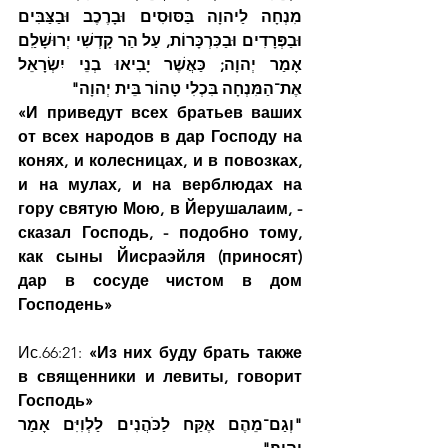
מִנְחָה לַיהוָה בַּסּוּסִים וּבָרֶכֶב וּבַצַּבִּים 
וּבַפְּרָדִים וּבַכִּרְכָּרוֹת, עַל הַר קָדְשִׁי יְרוּשָׁלִַם 
אָמַר יְהוָה; כַּאֲשֶׁר יָבִיאוּ בְנֵי יִשְׂרָאֵל 
אֶת־הַמִּנְחָה בִּכְלִי טָהוֹר בֵּית יְהוָה"
«И приведут всех братьев ваших 
от всех народов в дар Господу на 
конях, и колесницах, и в повозках, 
и на мулах, и на верблюдах на 
гору святую Мою, в Йерушалаим, - 
сказал Господь, - подобно тому, 
как сыны Йисраэйля (приносят) 
дар в сосуде чистом в дом 
Господень»
Ис.66:21:
 «Из них буду брать также 
в священники и левиты, говорит 
Господь»
"וְגַם־מֵהֶם אֶקַּח לַכֹּהֲנִים לַלְוִיִּם אָמַר 