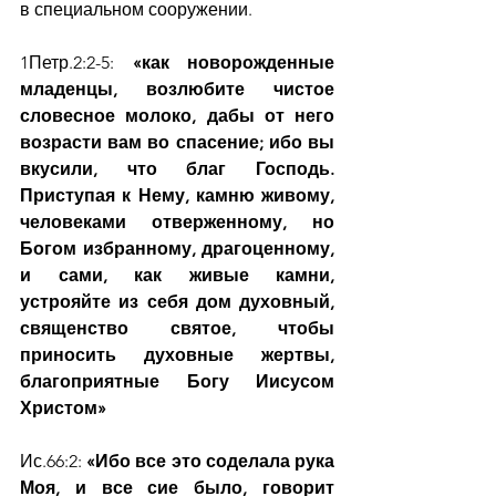
в специальном сооружении.
1Петр.2:2-5: 
«как новорожденные 
младенцы, возлюбите чистое 
словесное молоко, дабы от него 
возрасти вам во спасение; ибо вы 
вкусили, что благ Господь.   
Приступая к Нему, камню живому, 
человеками отверженному, но 
Богом избранному, драгоценному, 
и сами, как живые камни, 
устрояйте из себя дом духовный, 
священство святое, чтобы 
приносить духовные жертвы, 
благоприятные Богу Иисусом 
Христом»
Ис.66:2:
 «Ибо все это соделала рука 
Моя, и все сие было, говорит 