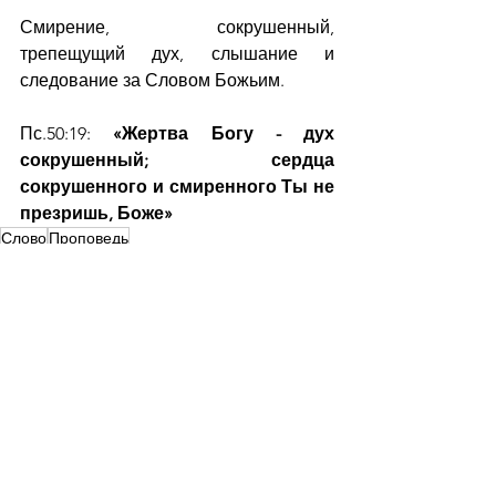
Смирение, сокрушенный, 
трепещущий дух, слышание и 
следование за Словом Божьим.
Пс.50:19: 
«Жертва Богу - дух 
сокрушенный; сердца 
сокрушенного и смиренного Ты не 
презришь, Боже»
Слово
Проповедь
Ежедневная рассылка
Слово от пастора
Смотреть все
Недавние посты