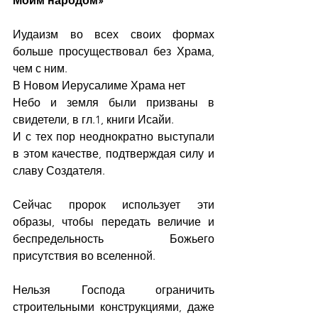
Моим народом»
Иудаизм во всех своих формах 
больше просуществовал без Храма, 
чем с ним.
В Новом Иерусалиме Храма нет
Небо и земля были призваны в 
свидетели, в гл.1, книги Исайи.
И с тех пор неоднократно выступали 
в этом качестве, подтверждая силу и 
славу Создателя.
Сейчас пророк использует эти 
образы, чтобы передать величие и 
беспредельность Божьего 
присутствия во вселенной.
Нельзя Господа ограничить 
строительными конструкциями, даже 